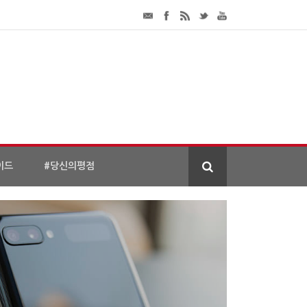
이드
#당신의평점