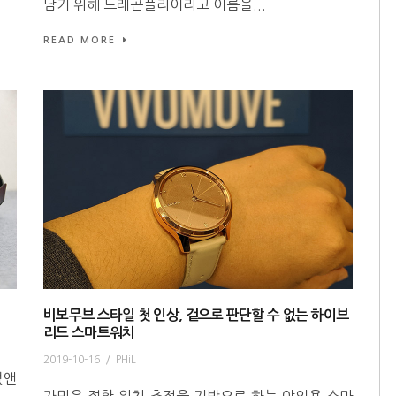
담기 위해 드래곤플라이라고 이름을...
READ MORE
비보무브 스타일 첫 인상, 겉으로 판단할 수 없는 하이브
리드 스마트워치
2019-10-16
/
PHiL
없앤
가민은 정확 위치 추적을 기반으로 하는 야외용 스마