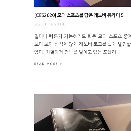
[CES2020] 모터 스포츠를 담은 레노버 듀카티 5
2020-01-18
/
PHiL
얼마나 빠른지 가늠하기도 힘든 모터 스포츠 중
보다 보면 심심치 않게 레노버 로고를 쉽게 발견할
있다. 치열하게 전투를 벌이고 있는 포뮬라...
READ MORE