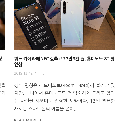
씽
쿼드 카메라에 NFC 갖추고 23만9천 원, 홍미노트 8T 첫
인상
2019-12-12
/
PHiL
없을
정식 명칭은 레드미노트(Redmi Note)라 불러야 맞
루기
지만, 국내에서 홍미노트로 더 익숙하게 불리고 있다
는 사실을 샤오미도 인정한 모양이다. 12일 발표한
새로운 스마트폰의 이름을 굳이...
READ MORE