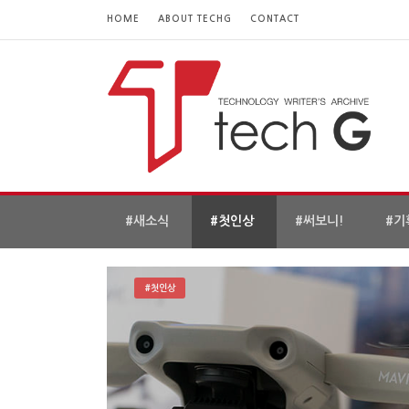
HOME
ABOUT TECHG
CONTACT
#새소식
#첫인상
#써보니!
#기
#첫인상