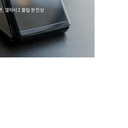
, 갤럭시 Z 플립 첫 인상