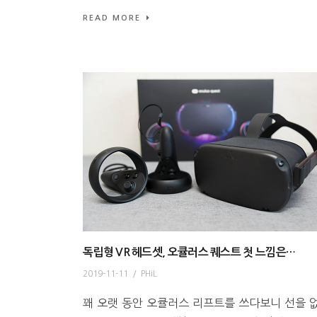
READ MORE
독립형 VR 헤드셋, 오큘러스 퀘스트 첫 느낌은…
2019-11-11
/
PHiL
꽤 오랫 동안 오큘러스 리프트를 쓰다보니 선을 