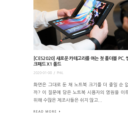
[CES2020] 새로운 카테고리를 여는 첫 폴더블 PC, 
크패드 X1 폴드
2020-01-08
/
PHiL
화면은 그대로 둔 채 노트북 크기를 더 줄일 순 
까? 이 질문에 담은 노트북 시용자의 염원을 이
위해 수많은 제조사들은 쉬지 않고...
READ MORE