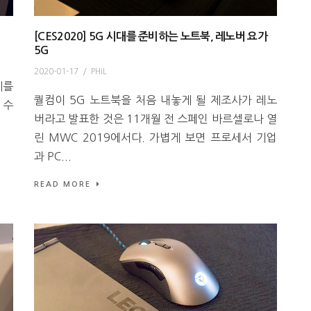
[CES2020] 5G 시대를 준비하는 노트북, 레노버 요가
5G
2020-01-17
/
PHiL
계를
퀄컴이 5G 노트북을 처음 내놓게 될 제조사가 레노
 수
버라고 발표한 것은 11개월 전 스페인 바르셀로나 열
린 MWC 2019에서다. 가볍게 보면 프로세서 기업
과 PC...
READ MORE