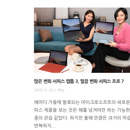
많은 변화 서피스 랩톱 3, 찔끔 변화 서피스 프로 7
2019-12-10
/
PHiL
해마다 가을에 발표되는 마이크로소프트의 새로운
피스 제품을 보는 것은 해를 넘겨야만 하는 가능한
종의 관습 같았다. 하지만 올해 만큼은 과거의 악
반복하지...