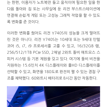
는 한편, 이용자가 노트북만 들고 움직이며 필요한 일을 한
다음 돌아와 집 또는 사무실에 둔 리전 부스트스테이션에
연결해 손쉽게 게임 또는 고성능 그래픽 작업을 할 수 있도
록 변화를 준 것이다.
이러한 변화를 줬어도 리전 Y740S의 성능을 크게 떨어뜨
린 것은 아니다. 리전 Y740S는 10세대 또는 9세대 인텔
코어 i5, i7, i9 프로세서를 고를 수 있고, 16/32GB 램,
256/512/1TB PCIe SSD, 2채널 2와트 돌비 애트모스 스
피커 시스템 등 기본 제원을 갖고 있다. 여기에 돌비 비전을
지원하는 15.6인치 4K 디스플레이와 풀HD 디스플레이를
선택할 수 있고, 화면을 180도로 완전히 펼 수 있는 경첩 구
조를 채택했다. 60와트시 배터리로 8시간 동안 작동한다.