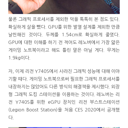
물론 그래픽 프로세서를 제외한 덕을 톡톡히 본 점도 있다.
확실하게 살을 뺐다. GPU를 위한 발열 설계를 제외한 만큼
날씬해진 것이다. 두께를 1.54cm로 확실하게 줄였다.
GPU에 대한 이해를 하기 전 적어도 레노버에서 가장 얇은
게이밍 노트북이라고 해도 틀린 말은 아닐 게다. 무게는
1.9kg이다.
자, 이제 리전 Y740S에서 사라진 그래픽 성능에 대해 이야
기할 때다. 게이밍 노트북으로써 필요한 그래픽 프로세서를
내장하지는 않았어도 다른 방식의 해결책을 제시했다. 외장
형 그래픽 도킹 스테이션을 이용하는 것이다. 레노버는 리
전 Y740S를 위한 eGPU 장치인 리전 부스트스테이션
(Legion Boost Station)을 처음 CES 2020에서 공개했
다.