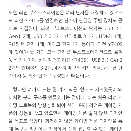
또한 리전 부스트스테이션은 여러 단자를 내장하고 있으므
로 리전 Y740S를 연결하면 단자에 연결된 주변 장치도 곧
바로 연결된다. 리전 부스트스테이션의 단자는 USB 3.1
Gen1 2개, USB 2.0 1개, 썬더볼트 3 1개, HDMI 1개,
RJ45 랜 단자 1개, 마이크 단자 1개 등이다. 리전 Y740S
에 있어야 할 거의 모든 단자를 부스트스테이션으로 옮겨
놓은 인상이다. 상대적으로 리전 Y740S는 USB 3.1 Gen2
2개와 썬더볼트 3 2개, 4가지 메모리 카드 리더, 헤드폰 단
자 1개 등 최소 단자로 구성했기 때문이다.
그렇다면 여기서 드는 한 가지 의문. 앞서도 지적했듯이 왜
이처럼 분리 구조를 만들었냐는 점이다. 이는 처음 리전 게
이밍 노트북의 방향성을 봐야 한다. 원래 리전은 게이밍 제
품의 성능을 갖고 있으면서 게이밍 제품 같지 않은 디자인
을 목표로 삼았다. 과격하지 않은 게이밍 제품 디자인을 통
해 누구나 직장이나 가정에서 쉽게 접근할 수 있는 게이밍