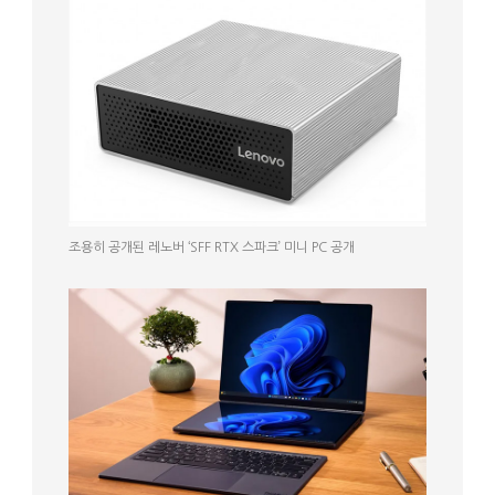
조용히 공개된 레노버 ‘SFF RTX 스파크’ 미니 PC 공개