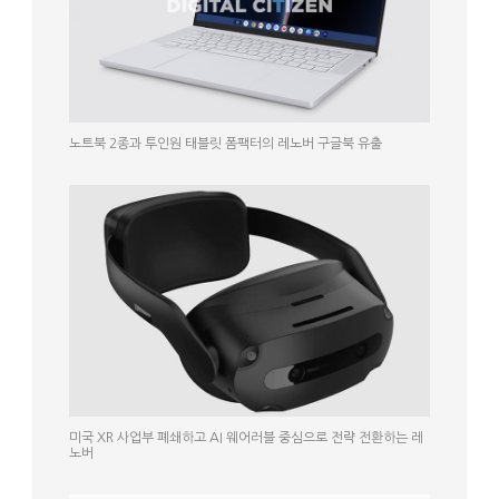
노트북 2종과 투인원 태블릿 폼팩터의 레노버 구글북 유출
미국 XR 사업부 폐쇄하고 AI 웨어러블 중심으로 전략 전환하는 레
노버