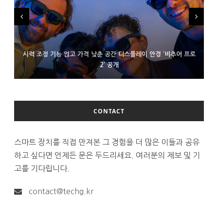
시력 조정 기능 얹고 가격 낮춘 공간 디스플레이 안경 ‘비추어 프로
D램 부족에 10억달러어치 아이폰18 프로세서 패키징 대기 중
300~400달러 반지형 스피커 준비하는 오픈AI
2’ 공개
CONTACT
스마트 장치를 직접 만져본 그 경험을 더 많은 이들과 공유
하고 싶다면 언제든 문은 두드리세요. 여러분의 제보 및 기
고를 기다립니다.
contact@techg.kr