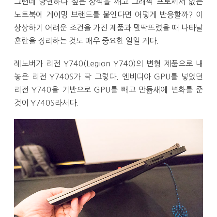
그런데 당연하다 싶은 상식을 깨고 그래픽 프로세서 없는
노트북에 게이밍 브랜드를 붙인다면 어떻게 반응할까? 이
상상하기 어려운 조건을 가진 제품과 맞딱뜨렸을 때 나타날
혼란을 정리하는 것도 매우 중요한 일일 게다.
레노버가 리전 Y740(Legion Y740)의 변형 제품으로 내
놓은 리전 Y740S가 딱 그렇다. 엔비디아 GPU를 넣었던
리전 Y740을 기반으로 GPU를 빼고 만듦새에 변화를 준
것이 Y740S라서다.