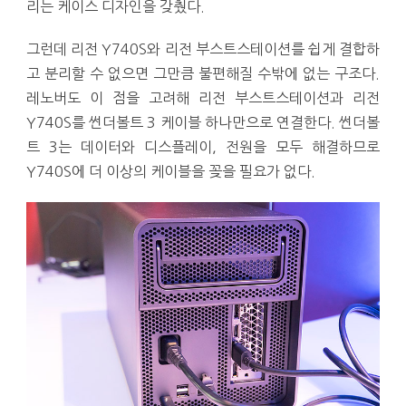
리는 케이스 디자인을 갖췄다.
그런데 리전 Y740S와 리전 부스트스테이션를 쉽게 결합하
고 분리할 수 없으면 그만큼 불편해질 수밖에 없는 구조다.
레노버도 이 점을 고려해 리전 부스트스테이션과 리전
Y740S를 썬더볼트 3 케이블 하나만으로 연결한다. 썬더볼
트 3는 데이터와 디스플레이, 전원을 모두 해결하므로
Y740S에 더 이상의 케이블을 꽂을 필요가 없다.