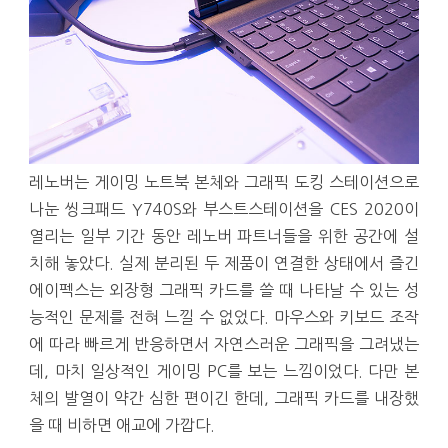
레노버는 게이밍 노트북 본체와 그래픽 도킹 스테이션으로
나눈 씽크패드 Y740S와 부스트스테이션을 CES 2020이
열리는 일부 기간 동안 레노버 파트너들을 위한 공간에 설
치해 놓았다. 실제 분리된 두 제품이 연결한 상태에서 즐긴
에이펙스는 외장형 그래픽 카드를 쓸 때 나타날 수 있는 성
능적인 문제를 전혀 느낄 수 없었다. 마우스와 키보드 조작
에 따라 빠르게 반응하면서 자연스러운 그래픽을 그려냈는
데, 마치 일상적인 게이밍 PC를 보는 느낌이었다. 다만 본
체의 발열이 약간 심한 편이긴 한데, 그래픽 카드를 내장했
을 때 비하면 애교에 가깝다.