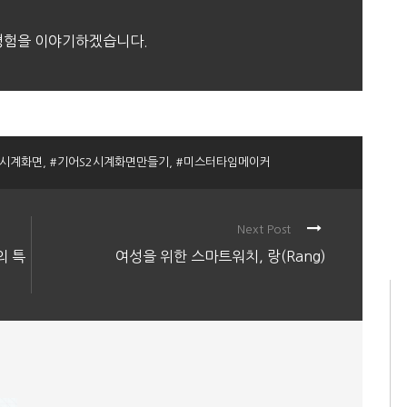
 경험을 이야기하겠습니다.
2시계화면
,
#기어S2시계화면만들기
,
#미스터타임메이커
Next Post
의 특
여성을 위한 스마트워치, 랑(Rang)