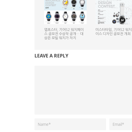
앱포스터, 기어S2 워치페이
미스터타임, 기어S2 워
스 공모전 수상작 공개… 대
이스 디자인 공모전 개최
상은 모빌 워치가 차지
LEAVE A REPLY