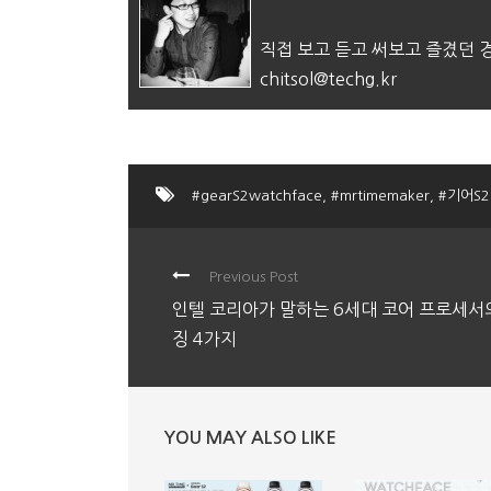
직접 보고 듣고 써보고 즐겼던
chitsol@techg.kr
#gearS2watchface
,
#mrtimemaker
,
#기어S
Previous Post
인텔 코리아가 말하는 6세대 코어 프로세서
징 4가지
YOU MAY ALSO LIKE