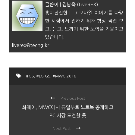
글쓴이 | 김남욱 (LiveREX)
흥미진진한 IT / 모바일 이야기를 다양
한 시점에서 전하기 위해 항상 직접 보
고, 듣고, 느끼기 위한 노력을 기울이고
있습니다.
liverex@techg.kr
#G5
,
#LG G5
,
#MWC 2016
Previous Post
화웨이, MWC에서 듀얼부트 노트북 공개하고
PC 시장 도전할 듯
Next Post