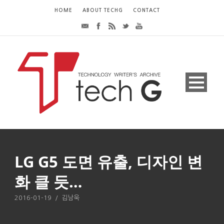
HOME
ABOUT TECHG
CONTACT
LG G5 도면 유출, 디자인 변
화 클 듯…
2016-01-19
/
김남욱