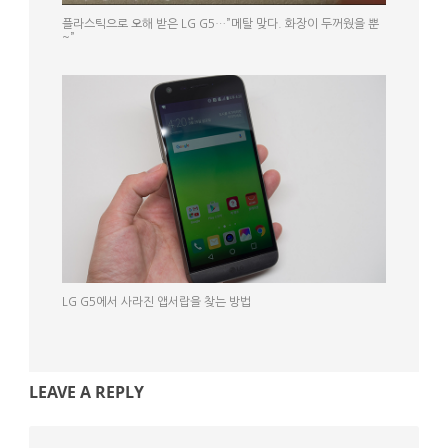
플라스틱으로 오해 받은 LG G5…”메탈 맞다. 화장이 두꺼웠을 뿐
~”
LG G5에서 사라진 앱서랍을 찾는 방법
LEAVE A REPLY