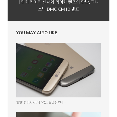
1인치 카메라 센서와 라이카 렌즈의 만남, 파나
소닉 DMC-CM10 발표
YOU MAY ALSO LIKE
형형색색 LG G5와 모듈, 깔맞춰보니…