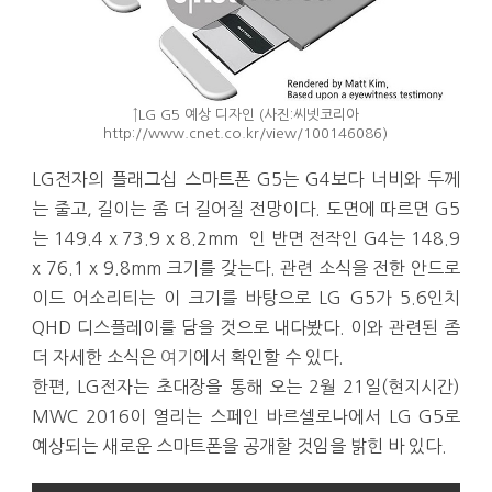
↑LG G5 예상 디자인 (사진:씨넷코리아
http://www.cnet.co.kr/view/100146086)
LG전자의 플래그십 스마트폰 G5는 G4보다 너비와 두께
는 줄고, 길이는 좀 더 길어질 전망이다. 도면에 따르면 G5
는 149.4 x 73.9 x 8.2mm 인 반면 전작인 G4는 148.9
x 76.1 x 9.8mm 크기를 갖는다. 관련 소식을 전한 안드로
이드 어소리티는 이 크기를 바탕으로 LG G5가 5.6인치
QHD 디스플레이를 담을 것으로 내다봤다. 이와 관련된 좀
더 자세한 소식은
여기
에서 확인할 수 있다.
한편, LG전자는 초대장을 통해 오는 2월 21일(현지시간)
MWC 2016이 열리는 스페인 바르셀로나에서 LG G5로
예상되는 새로운 스마트폰을 공개할 것임을 밝힌 바 있다.