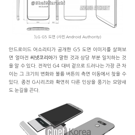
↑LG G5 도면 (사진:Android Authority)
안드로이드 어소리티가 공개한 G5 도면 이미지를 살펴보
면 얼마전
가 말한 것과 상당 부분 일치하는 것
씨넷코리아
을 알 수 있다. 전작인 G4 대비 겉으로 드러나는 가장 큰 차
이는 그 크기의 변화와 볼륨 버튼의 측면 이동에서 찾을 수
있다. 종전 G시리즈와 확연히 다른 인상을 풍기는 모양새
도 눈길을 끈다.