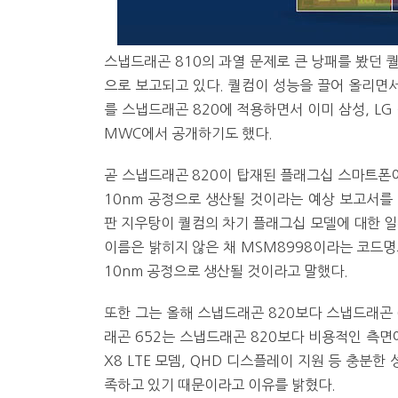
스냅드래곤 810의 과열 문제로 큰 낭패를 봤던 
으로 보고되고 있다. 퀄컴이 성능을 끌어 올리면서
를 스냅드래곤 820에 적용하면서 이미 삼성, L
MWC에서 공개하기도 했다.
곧 스냅드래곤 820이 탑재된 플래그십 스마트폰
10nm 공정으로 생산될 것이라는 예상 보고서를 
판 지우탕이 퀄컴의 차기 플래그십 모델에 대한 일
이름은 밝히지 않은 채 MSM8998이라는 코드명으
10nm 공정으로 생산될 것이라고 말했다.
또한 그는 올해 스냅드래곤 820보다 스냅드래곤 
래곤 652는 스냅드래곤 820보다 비용적인 측면
X8 LTE 모뎀, QHD 디스플레이 지원 등 충분
족하고 있기 때문이라고 이유를 밝혔다.