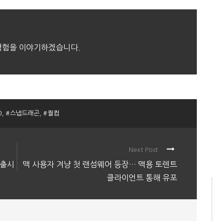
 경험을 이야기하겠습니다.
0
,
#스냅드래곤
,
#퀄컴
Next Post
 출시
맥 사용자 겨냥 첫 랜섬웨어 등장… 맥용 토렌트
클라이언트 통해 유포