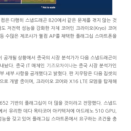
퀄컴은 다행히 스냅드래곤 820에서 같은 문제를 겪지 않는 것
도 저전력 성능을 강화한 자체 코어인 크라이오(Kryo) 코어
G 등 수많은 제조사가 퀄컴 AP를 채택한 플래그십 스마트폰을
이 공개될 상황에서 중국의 시장 분석가가 다음 스냅드래곤이
내놨다. 중국 IT 매체인
기즈모차이나
는 중국 시장 분석가인
부 세부 사항을 공개했다고 밝혔다. 판 지우탕은 다음 칩셋의
로 개발 중이며, 크라이오 코어와 X16 LTE 모뎀을 탑재해
652 기반의 플래그십이 더 많을 것이라고 전망했다. 스냅드
에서 유리한 데다 옥타코어 아키텍처에 아드레노 510 GPU,
한 성능을 갖고 있어 플래그십 스마트폰에서 요구하는 조건을 충