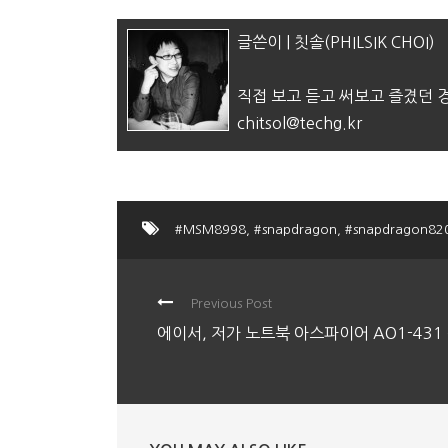
글쓴이 | 칫솔(PHILSIK CHOI)
직접 보고 듣고 써보고 즐겼던
chitsol@techg.kr
#MSM8998
,
#snapdragon
,
#snapdragon82
Previous Post
에이서, 저가 노트북 아스파이어 AO1-431