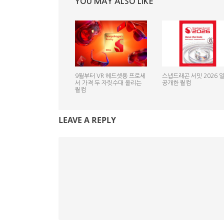
YOU MAY ALSO LIKE
9월부터 VR 헤드셋용 프로세
스냅드래곤 서밋 2026 
서 가격 두 자릿수대 올리는
공개한 퀄컴
퀄컴
LEAVE A REPLY