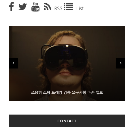
RSS
List
FMS 2026서 차세대 3D 메모리 ZHBM·ZNAND-O 모형 처음 선
9월 4일부터 서비스 접는 안드로이드 장치용 구글 어시스턴트
조용히 스팀 프레임 검증 요구사항 바꾼 밸브
보인 삼성전자
CONTACT