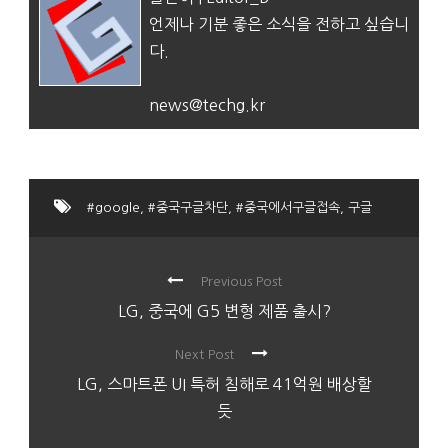
언제나 기분 좋은 소식을 전하고 싶습니
다.
news@techg.kr
#google
,
#중국구글차단
,
#중국에서구글접속
,
구글
Previous Post
LG, 중국에 G5 변형 제품 출시?
Next Post
LG, 스마트폰 UI 특허 침해로 41억원 배상할
듯