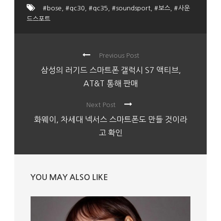
#bose
,
#qc30
,
#qc35
,
#soundsport
,
#보스
,
#사운
드스포트
Previous Post
삼성의 러기드 스마트폰 갤럭시 S7 액티브,
AT&T 통해 판매
Next Post
화웨이, 차세대 넥서스 스마트폰도 만들 것이라
고 확인
YOU MAY ALSO LIKE