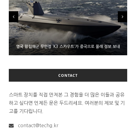
시력 조정 기능 얹고 가격 낮춘 공간 디스플레이 안경 ‘비추어 프로
영국 왕립해군 무인정 ‘K3 스카우트’가 중국으로 몰래 정보 보내
코레일 ‘종이 없는 승차권’ 서비스 담은 삼성 월렛
2’ 공개
CONTACT
스마트 장치를 직접 만져본 그 경험을 더 많은 이들과 공유
하고 싶다면 언제든 문은 두드리세요. 여러분의 제보 및 기
고를 기다립니다.
contact@techg.kr