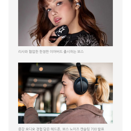
리사와 협업한 한정판 이어버드 출시하는 보스
증강 오디오 경험 담은 헤드폰, 보스 노이즈 캔슬링 700 발표