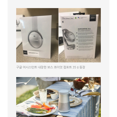
구글 어시스턴트 내장한 보스 콰이엇 컴포트 35 II 등장