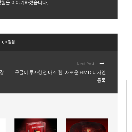
 경험을 이야기하겠습니다.
3
,
#퀄컴
Next Post
등장
구글이 투자했던 매직 립, 새로운 HMD 디자인
등록