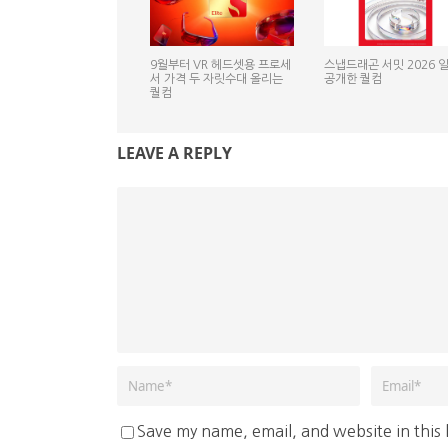
9월부터 VR 헤드셋용 프로세
스냅드래곤 서밋 2026 
서 가격 두 자릿수대 올리는
공개한 퀄컴
퀄컴
LEAVE A REPLY
Save my name, email, and website in this