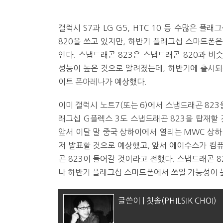
갤럭시 S7과 LG G5, HTC 10 등 수많은
820을 쓰고 있지만, 하반기 플래그십 스마트폰은
인다. 스냅드래곤 823은 스냅드래곤 820과 비
성능이 높은 것으로 알려졌는데, 하반기에 출시되
이트
폰아레나
가 예상했다.
이미 갤럭시 노트7(또는 6)에서 스냅드래곤 823
래그십 G플렉스 3도 스냅드래곤 823을 탑재할
앞서 이달 말 중국 상하이에서 열리는 MWC 상하이
저 발표할 것으로 예상했고, 앞서 에이수스가 컴
곤 823이 들어갈 것이라고 전했다. 스냅드래곤 
나 하반기 플래그십 스마트폰에서 쓰일 가능성이 높
글쓴이 | 칫솔(PHILSIK CHOI)