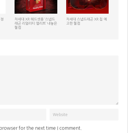
일정
차세대 XR 헤드셋용 ‘스냅드
차세대 스냅드래곤 XR 칩 예
래곤 리얼리티 엘리트’ 내놓은
고한 퀄컴
퀄컴
 browser for the next time I comment.