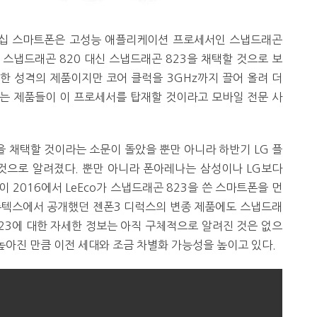
 플래그십 스마트폰은 고성능 애플리케이션 프로세서인 스냅드래곤
 스냅드래곤 820 대신 스냅드래곤 823을 채택할 것으로 보
슷한 성격의 제품이지만 코어 클럭을 3GHz까지 끌어 올려 더
는 제품들이 이 프로세서를 탑재할 것이라고 모바일 전문 사
을 채택할 것이라는 소문이 돌았을 뿐만 아니라 하반기 LG 플
 것으로 알려졌다. 뿐만 아니라 폰아레나는 삼성이나 LG보다
 2016에서 LeEco가 스냅드래곤 823을 쓴 스마트폰을 먼
퓨텍스에서 공개했던 젠폰3 디럭스의 변종 제품에도 스냅드래
823에 대한 자세한 정보는 아직 구체적으로 알려진 것은 없으
아진 만큼 이전 세대와 조금 차별화 가능성을 높이고 있다.