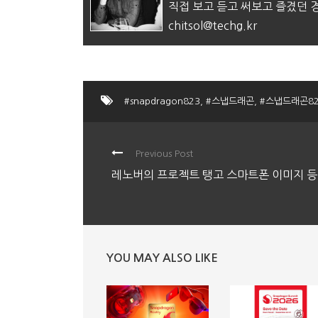
직접 보고 듣고 써보고 즐겼던
chitsol@techg.kr
#snapdragon823
,
#스냅드래곤
,
#스냅드래곤82
Previous Post
레노버의 프로젝트 탱고 스마트폰 이미지 
YOU MAY ALSO LIKE