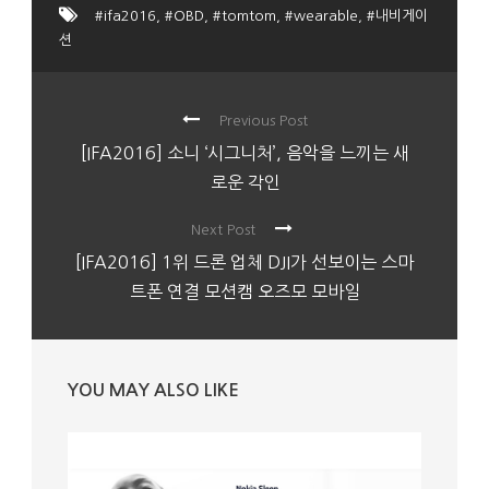
#ifa2016
,
#OBD
,
#tomtom
,
#wearable
,
#내비게이
션
Previous Post
[IFA2016] 소니 ‘시그니처’, 음악을 느끼는 새
로운 각인
Next Post
[IFA2016] 1위 드론 업체 DJI가 선보이는 스마
트폰 연결 모션캠 오즈모 모바일
YOU MAY ALSO LIKE