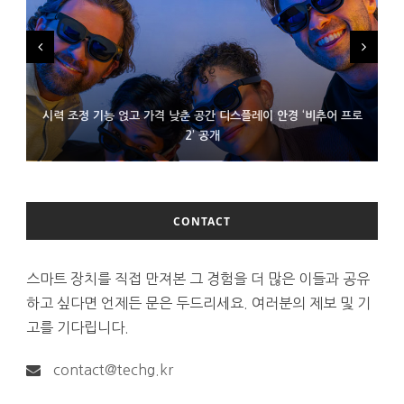
시력 조정 기능 얹고 가격 낮춘 공간 디스플레이 안경 ‘비추어 프로
D램 부족에 10억달러어치 아이폰18 프로세서 패키징 대기 중
300~400달러 반지형 스피커 준비하는 오픈AI
2’ 공개
CONTACT
스마트 장치를 직접 만져본 그 경험을 더 많은 이들과 공유
하고 싶다면 언제든 문은 두드리세요. 여러분의 제보 및 기
고를 기다립니다.
contact@techg.kr