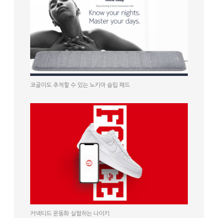
코골이도 추적할 수 있는 노키아 슬립 패드
커넥티드 운동화 실험하는 나이키