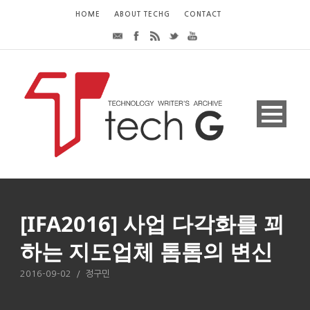
HOME
ABOUT TECHG
CONTACT
[IFA2016] 사업 다각화를 꾀
하는 지도업체 톰톰의 변신
2016-09-02
/
정구민