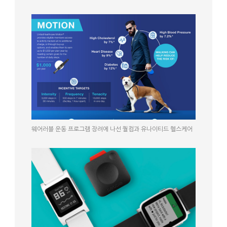
웨어러블 운동 프로그램 장려에 나선 퀄컴과 유나이티드 헬스케어