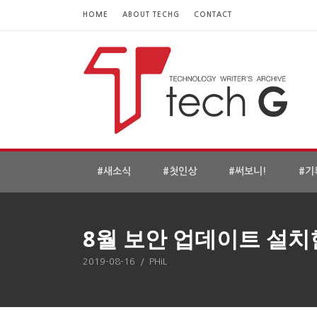
HOME
ABOUT TECHG
CONTACT
#새소식
#첫인상
#써보니!
#기
8월 보안 업데이트 설치
2019-08-16
/
PHiL