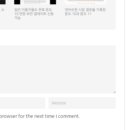
 소
일반 이용자들도 무료 윈도
엇비슷한 시장 점유율 기록한
10 연장 보안 업데이트 신청
윈도 10과 윈도 11
가능
 browser for the next time I comment.