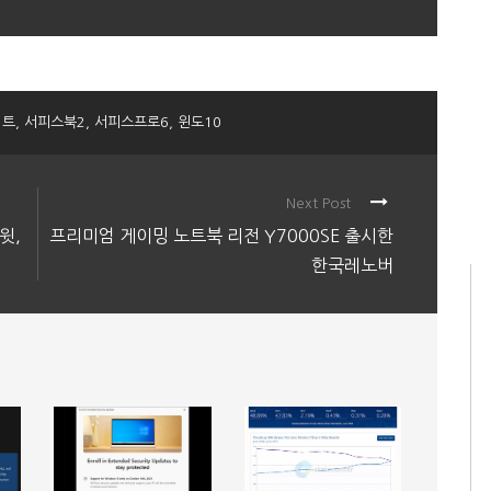
이트
,
서피스북2
,
서피스프로6
,
윈도10
Next Post
윗,
프리미엄 게이밍 노트북 리전 Y7000SE 출시한
한국레노버