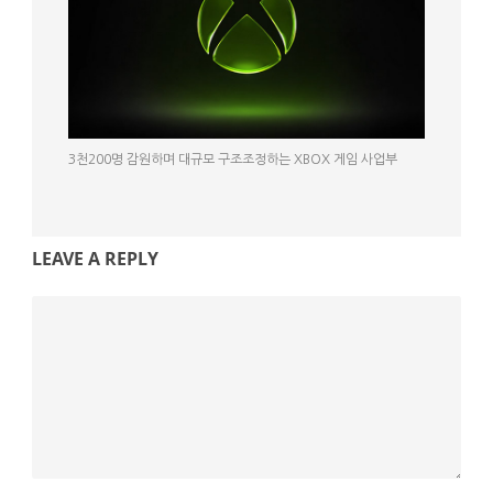
3천200명 감원하며 대규모 구조조정하는 XBOX 게임 사업부
LEAVE A REPLY