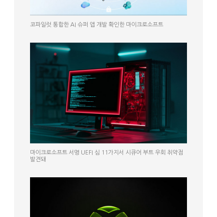
코파일럿 통합한 AI 슈퍼 앱 개발 확인한 마이크로소프트
마이크로소프트 서명 UEFI 심 11가지서 시큐어 부트 우회 취약점
발견돼