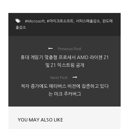
#Microsoft
,
#마이크로소프트
,
서피스매출감소
,
윈도매
출감소
Previous Post
휴대 게임기 맞춤형 프로세서 AMD 라이젠 Z1
및 Z1 익스트림 공개
Next Post
적자 증가에도 메타버스 비전에 집중하고 있다
는 마크 주커버그
YOU MAY ALSO LIKE