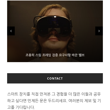
FMS 2026서 차세대 3D 메모리 ZHBM·ZNAND-O 모형 처음 선
9월 4일부터 서비스 접는 안드로이드 장치용 구글 어시스턴트
조용히 스팀 프레임 검증 요구사항 바꾼 밸브
보인 삼성전자
CONTACT
스마트 장치를 직접 만져본 그 경험을 더 많은 이들과 공유
하고 싶다면 언제든 문은 두드리세요. 여러분의 제보 및 기
고를 기다립니다.