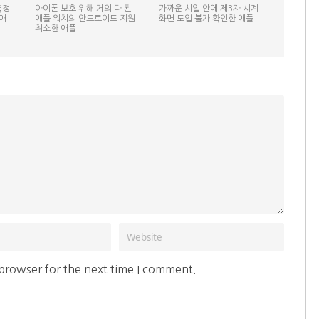
측정
아이폰 보호 위해 거의 다 된
가까운 시일 안에 제3자 시계
애
애플 워치의 안드로이드 지원
화면 도입 불가 확인한 애플
취소한 애플
 browser for the next time I comment.