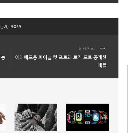
e_s9
,
애플S9
Next Post
기능
아이패드용 파이널 컷 프로와 로직 프로 공개한
애플