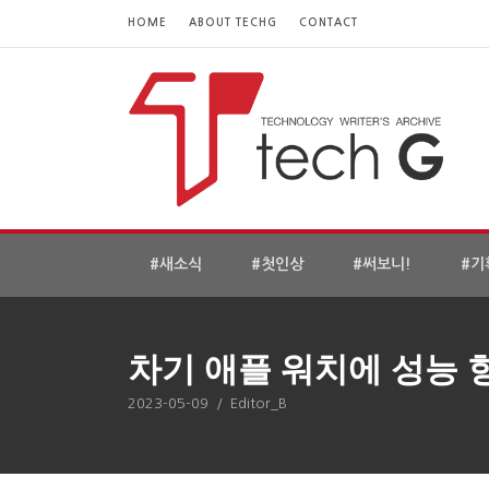
HOME
ABOUT TECHG
CONTACT
#새소식
#첫인상
#써보니!
#기
차기 애플 워치에 성능 
2023-05-09
/
Editor_B