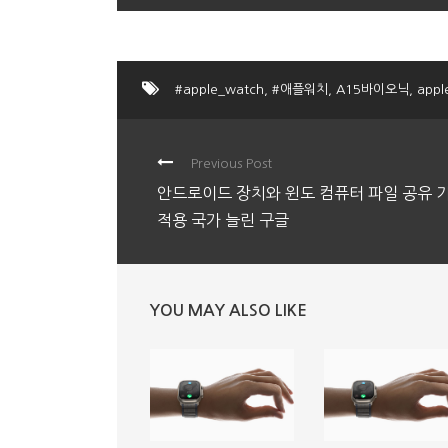
#apple_watch
,
#애플워치
,
A15바이오닉
,
appl
Previous Post
안드로이드 장치와 윈도 컴퓨터 파일 공유 
적용 국가 늘린 구글
YOU MAY ALSO LIKE