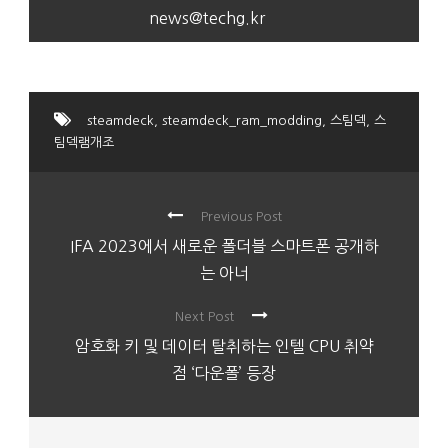
news@techg.kr
steamdeck
,
steamdeck_ram_modding
,
스팀덱
,
스
팀덱램개조
Previous Post
IFA 2023에서 새로운 폴더블 스마트폰 공개하
는 아너
Next Post
암호화 키 및 데이터 탈취하는 인텔 CPU 취약
점 ‘다운폴’ 등장