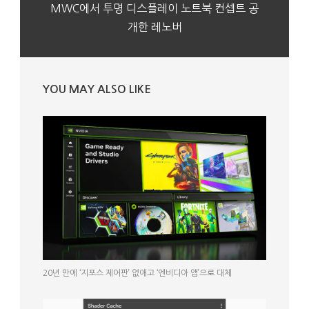
MWC에서 투명 디스플레이 노트북 컨셉트 공
개한 레노버
YOU MAY ALSO LIKE
20년 만에 ‘지포스 제어판’ 없애고 ‘엔비디아 앱’으로 대체