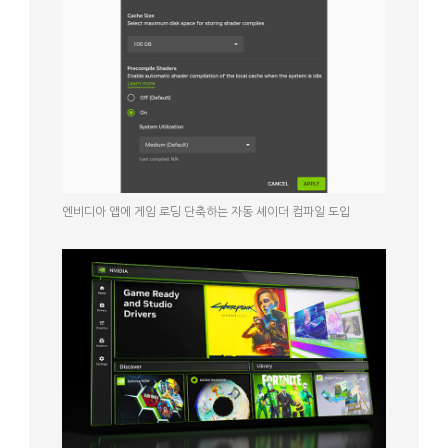
엔비디아 앱에 게임 로딩 단축하는 자동 셰이더 컴파일 도입