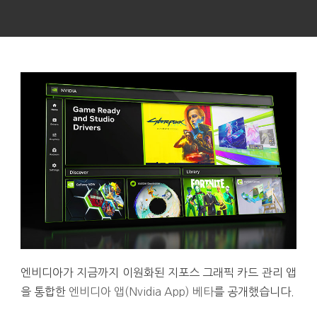
엔비디아가 지금까지 이원화된 지포스 그래픽 카드 관리 앱
을 통합한
엔비디아 앱(Nvidia App) 베타
를 공개했습니다.