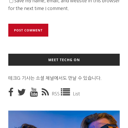
Save my name, email, and website in this browser
for the next time I comment.
MEET TECHG ON
테크G 기사는 소셜 채널에서도 만날 수 있습니다.
RSS
List