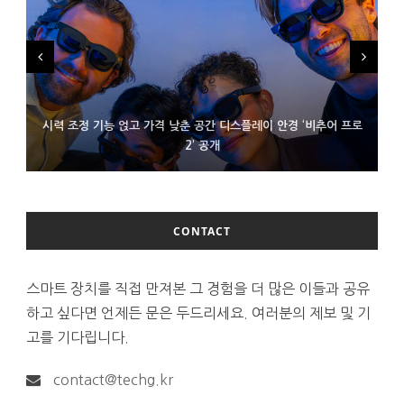
시력 조정 기능 얹고 가격 낮춘 공간 디스플레이 안경 ‘비추어 프로
D램 부족에 10억달러어치 아이폰18 프로세서 패키징 대기 중
300~400달러 반지형 스피커 준비하는 오픈AI
2’ 공개
CONTACT
스마트 장치를 직접 만져본 그 경험을 더 많은 이들과 공유
하고 싶다면 언제든 문은 두드리세요. 여러분의 제보 및 기
고를 기다립니다.
contact@techg.kr