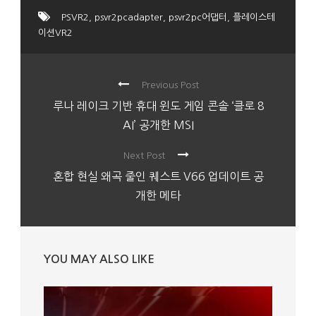
PSVR2
,
psvr2pcadapter
,
psvr2pc어댑터
,
플레이스테
이션VR2
Previous Post
루나 레이크 기반 휴대 윈도 게임 콘솔 ‘클로 8
AI’ 공개한 MSI
Next Post
혼합 현실 왜곡 줄인 퀘스트 V66 업데이트 공
개한 메타
YOU MAY ALSO LIKE