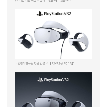
VR 게임 개발 예산 삭감하고 발을 빼고 있는 소니
국립전파연구원 인증 받은 소니 PSVR2용 PC 어댑터