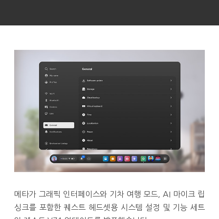
메타가 그래픽 인터페이스와 기차 여행 모드, AI 마이크 립
싱크를 포함한 퀘스트 헤드셋용 시스템 설정 및 기능 세트