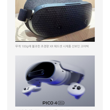
무게 100g에 불과한 초경량 XR 헤드셋 시제품 선보인 고어텍