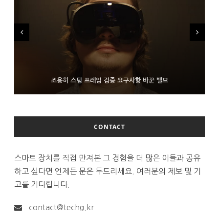
FMS 2026서 차세대 3D 메모리 ZHBM·ZNAND-O 모형 처음 선
9월 4일부터 서비스 접는 안드로이드 장치용 구글 어시스턴트
조용히 스팀 프레임 검증 요구사항 바꾼 밸브
보인 삼성전자
CONTACT
스마트 장치를 직접 만져본 그 경험을 더 많은 이들과 공유
하고 싶다면 언제든 문은 두드리세요. 여러분의 제보 및 기
고를 기다립니다.
contact@techg.kr