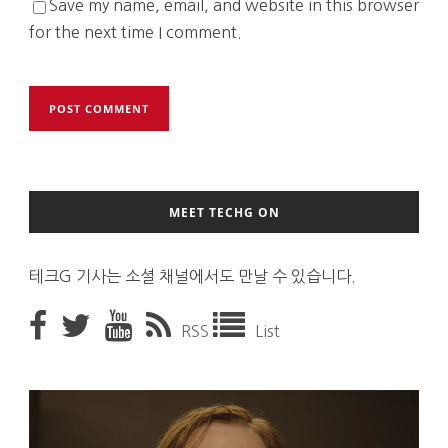
Save my name, email, and website in this browser
for the next time I comment.
MEET TECHG ON
테크G 기사는 소셜 채널에서도 만날 수 있습니다.
RSS
List