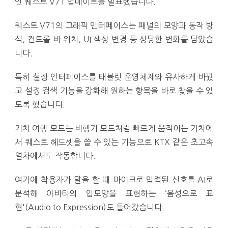
인 퀘스트 V71 업데이트를 발표했습니다.
퀘스트 V71의 그래픽 인터페이스는 패널의 모양과 동작 방
식, 컨트롤 바 위치, UI 색상 변경 등 상당한 변화를 담았습
니다.
특히 설정 인터페이스를 태블릿 운영체제와 유사하게 바꿨
고 설정 검색 기능을 강화해 원하는 항목을 바로 찾을 수 있
도록 했습니다.
기차 여행 모드는 비행기 모드처럼 빠르게 움직이는 기차에
서 퀘스트 헤드셋을 쓸 수 있는 기능으로 KTX 같은 초고속
열차에서도 작동합니다.
여기에 착용자가 말을 할 때 마이크로 입력된 신호를 AI로
분석해 아바타의 입모양을 표현하는 ‘음성으로 표
현'(Audio to Expression)도 들어갔습니다.