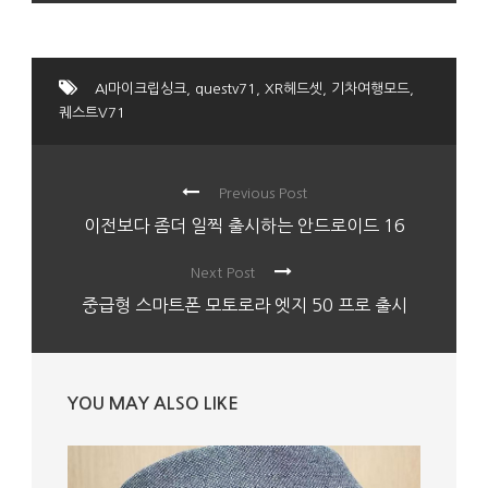
AI마이크립싱크
,
questv71
,
XR헤드셋
,
기차여행모드
,
퀘스트V71
Previous Post
이전보다 좀더 일찍 출시하는 안드로이드 16
Next Post
중급형 스마트폰 모토로라 엣지 50 프로 출시
YOU MAY ALSO LIKE