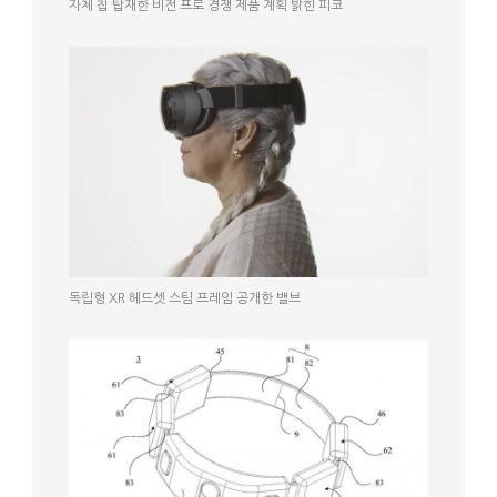
자체 칩 탑재한 비전 프로 경쟁 제품 계획 밝힌 피코
독립형 XR 헤드셋 스팀 프레임 공개한 밸브