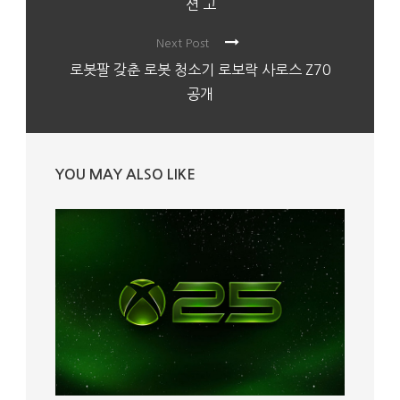
션 고
Next Post
로봇팔 갖춘 로봇 청소기 로보락 사로스 Z70
공개
YOU MAY ALSO LIKE