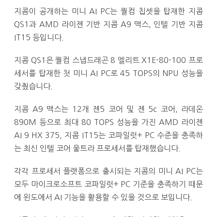
지콤이 공개하는 미니 AI PC는 퀄컴 칩셋을 탑재한 지콤
QS1과 AMD 라이젠 기반 지콤 A9 맥스, 인텔 기반 지콤
IT15 등입니다.
지콤 QS1은 퀄컴 스냅드래곤 8 엘리트 X1E-80-100 프로
세서를 탑재한 첫 미니 AI PC로 45 TOPS의 NPU 성능을
갖췄습니다.
지콤 A9 맥스는 12개 젠5 코어 및 젠 5c 코어, 라데온
890M 등으로 최대 80 TOPS 성능을 가진 AMD 라이젠
AI 9 HX 375, 지콤 IT15는 코파일럿+ PC 수준을 충족하
는 최신 인텔 코어 울트라 프로세서를 탑재했습니다.
각각 프로세서 플랫폼으로 출시되는 지콤의 미니 AI PC는
모두 마이크로소프트 코파일럿+ PC 기준을 충족하기 때문
에 윈도에서 AI 기능을 활용할 수 있을 것으로 보입니다.