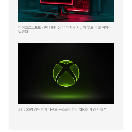
마이크로소프트 서명 UEFI 심 11가지서 시큐어 부트 우회 취약점
발견돼
3천200명 감원하며 대규모 구조조정하는 XBOX 게임 사업부