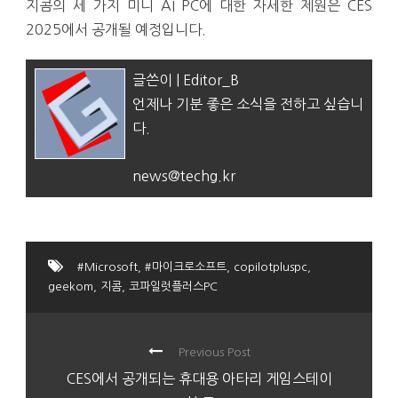
지콤의 세 가지 미니 AI PC에 대한 자세한 제원은 CES
2025에서 공개될 예정입니다.
글쓴이 | Editor_B
언제나 기분 좋은 소식을 전하고 싶습니
다.
news@techg.kr
#Microsoft
,
#마이크로소프트
,
copilotpluspc
,
geekom
,
지콤
,
코파일럿플러스PC
Previous Post
CES에서 공개되는 휴대용 아타리 게임스테이