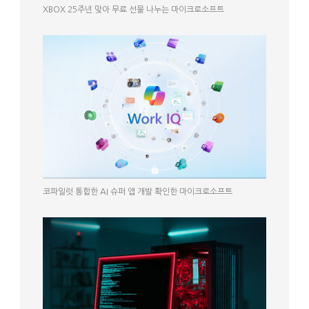
XBOX 25주년 맞아 무료 선물 나누는 마이크로소프트
코파일럿 통합한 AI 슈퍼 앱 개발 확인한 마이크로소프트