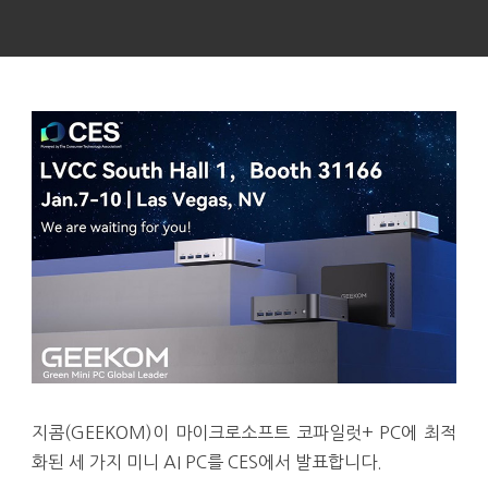
지콤(GEEKOM)이 마이크로소프트 코파일럿+ PC에 최적
화된 세 가지 미니 AI PC를 CES에서 발표합니다.