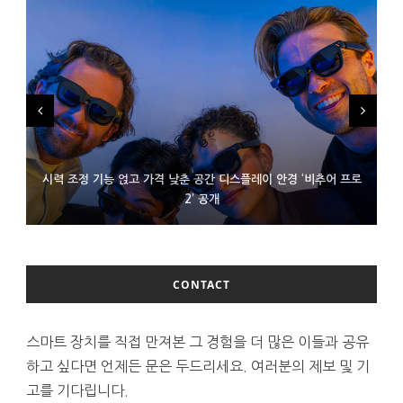
시력 조정 기능 얹고 가격 낮춘 공간 디스플레이 안경 ‘비추어 프로
D램 부족에 10억달러어치 아이폰18 프로세서 패키징 대기 중
300~400달러 반지형 스피커 준비하는 오픈AI
2’ 공개
CONTACT
스마트 장치를 직접 만져본 그 경험을 더 많은 이들과 공유
하고 싶다면 언제든 문은 두드리세요. 여러분의 제보 및 기
고를 기다립니다.