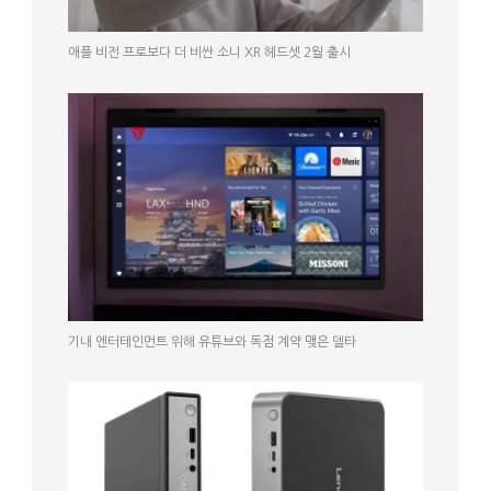
애플 비전 프로보다 더 비싼 소니 XR 헤드셋 2월 출시
기내 엔터테인먼트 위해 유튜브와 독점 계약 맺은 델타