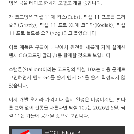
명은 곰을 테마로 한 4개 모델로 개발 중입니다.
각 코드명은 픽셀 11에 컵스(Cubs), 픽셀 11 프로를 그리
즐리(Grizzly), 픽셀 11 프로 XL에 코디악(Kodiak), 픽셀
11 프로 폴드를 요기(Yogi)라고 붙였습니다.
이들 제품은 구글이 내부에서 완전히 새롭게 자체 설계한
텐서 G6(코드명 말리부)를 탑재할 것으로 보입니다.
스탤론(Stallion)이라는 코드명의 픽셀 10a는 비용 문제로
고민하면서 텐서 G4를 쓸지 텐서 G5를 쓸지 확정되지 않
았습니다.
이제 개발 초기라 가격이나 출시 일정은 미정이지만, 별다
른 변화 없이 전통을 따른다면 픽셀 10a는 2026년 5월, 픽
셀 11은 가을에 공개될 것으로 보입니다.
글쓴이 | Editor_B