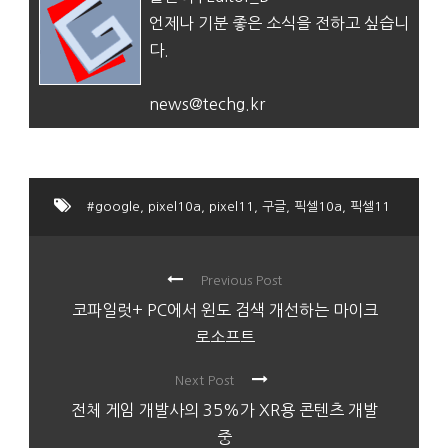
언제나 기분 좋은 소식을 전하고 싶습니
다.
news@techg.kr
#google
,
pixel10a
,
pixel11
,
구글
,
픽셀10a
,
픽셀11
Previous Post
코파일럿+ PC에서 윈도 검색 개선하는 마이크
로소프트
Next Post
전체 게임 개발사의 35%가 XR용 콘텐츠 개발
중