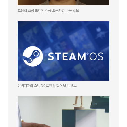
조용히 스팀 프레임 검증 요구사항 바꾼 밸브
엔비디아와 스팀OS 호환성 협력 밝힌 밸브