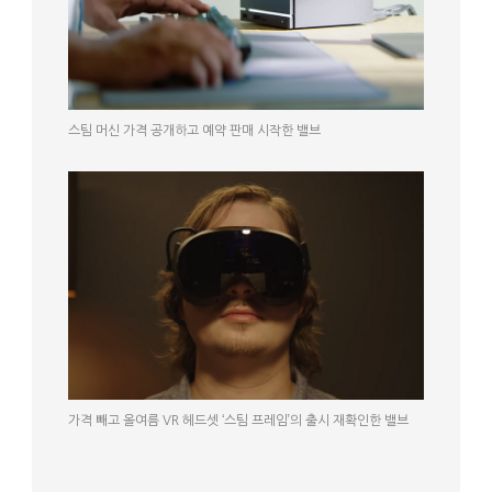
스팀 머신 가격 공개하고 예약 판매 시작한 밸브
가격 빼고 올여름 VR 헤드셋 ‘스팀 프레임’의 출시 재확인한 밸브