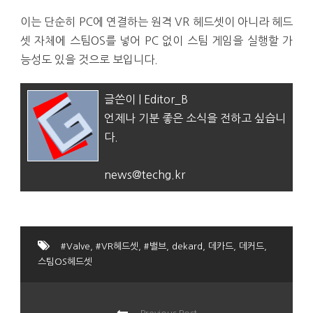
이는 단순히 PC에 연결하는 원격 VR 헤드셋이 아니라 헤드
셋 자체에 스팀OS를 넣어 PC 없이 스팀 게임을 실행할 가
능성도 있을 것으로 보입니다.
글쓴이 | Editor_B
언제나 기분 좋은 소식을 전하고 싶습니
다.
news@techg.kr
#Valve
,
#VR헤드셋
,
#밸브
,
dekard
,
데카드
,
데커드
,
스팀OS헤드셋