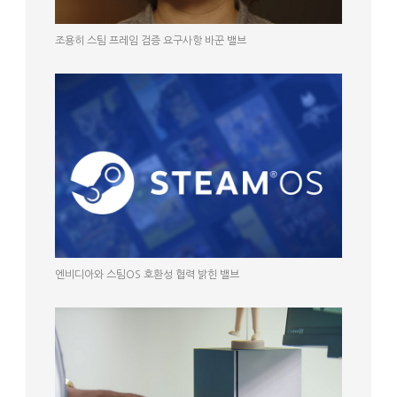
조용히 스팀 프레임 검증 요구사항 바꾼 밸브
엔비디아와 스팀OS 호환성 협력 밝힌 밸브