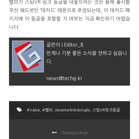
밸브가 스팀VR 링크 동글을 내놓으려는 것은 올해 출시할
무선 헤드셋인 ‘데커드’ 때문으로 추정되는데, 이 데커드 패
키지에 이 동글을 포함할 지 여부는 지금 확인하기 어렵습
니다.
글쓴이 | Editor_B
언제나 기분 좋은 소식을 전하고 싶습니
다.
news@techg.kr
#Valve
,
#밸브
,
steamvrlinkdongle
,
스팀VR링크동글
Previous Post