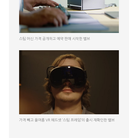
스팀 머신 가격 공개하고 예약 판매 시작한 밸브
가격 빼고 올여름 VR 헤드셋 ‘스팀 프레임’의 출시 재확인한 밸브