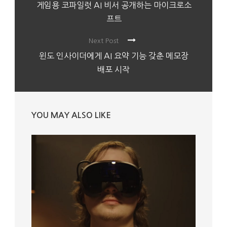
게임용 코파일럿 AI 비서 공개하는 마이크로소
프트
Next Post
윈도 인사이더에게 AI 요약 기능 갖춘 메모장
배포 시작
YOU MAY ALSO LIKE