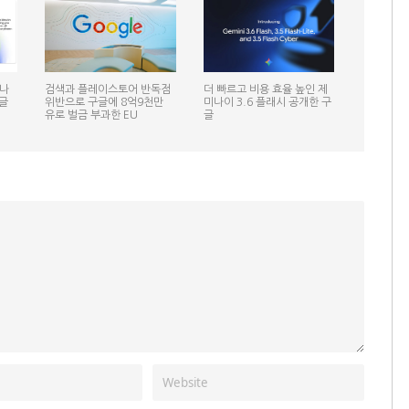
미나
검색과 플레이스토어 반독점
더 빠르고 비용 효율 높인 제
글
위반으로 구글에 8억9천만
미나이 3.6 플래시 공개한 구
유로 벌금 부과한 EU
글