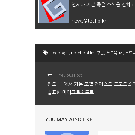
언제나 기분 좋은 소식을 전하고
news@techg.kr
#google
,
notebooklm
,
구글
,
노트북LM
,
노트
Previous Post
윈도 11에서 기본 모델 컨텍스트 프로토콜 
발표한 마이크로소프트
YOU MAY ALSO LIKE