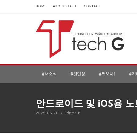
HOME
ABOUT TECHG
CONTACT
#새소식
#첫인상
#써보니!
#기
안드로이드 및 iOS용 
2025-05-20
/
Editor_B