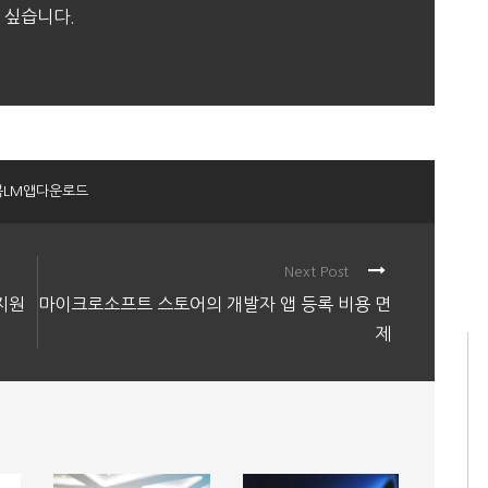
 싶습니다.
북LM앱다운로드
Next Post
지원
마이크로소프트 스토어의 개발자 앱 등록 비용 면
제