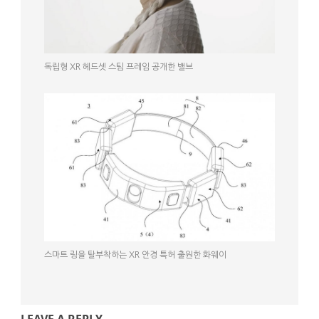
독립형 XR 헤드셋 스팀 프레임 공개한 밸브
스마트 링을 탈부착하는 XR 안경 특허 출원한 화웨이