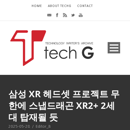
HOME
ABOUT TECHG
CONTACT
삼성 XR 헤드셋 프로젝트 무
한에 스냅드래곤 XR2+ 2세
대 탑재될 듯
2025-05-28
/
Editor_B