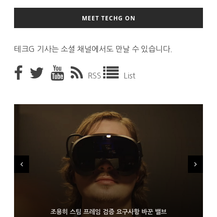
MEET TECHG ON
테크G 기사는 소셜 채널에서도 만날 수 있습니다.
RSS
List
FMS 2026서 차세대 3D 메모리 ZHBM·ZNAND-O 모형 처음 선
9월 4일부터 서비스 접는 안드로이드 장치용 구글 어시스턴트
조용히 스팀 프레임 검증 요구사항 바꾼 밸브
보인 삼성전자