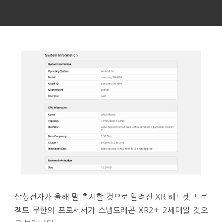
삼성전자가 올해 말 출시할 것으로 알려진 XR 헤드셋 프로
젝트 무한의 프로세서가 스냅드래곤 XR2+ 2세대일 것으