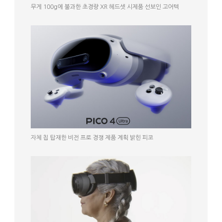
무게 100g에 불과한 초경량 XR 헤드셋 시제품 선보인 고어텍
자체 칩 탑재한 비전 프로 경쟁 제품 계획 밝힌 피코