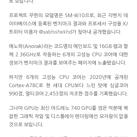
로 보입니다.
프로젝트 무한의 모델명은 SM-I610으로, 최근 긱벤치 데
이터베이스에 등록된 벤치마크 결과와 프로세서 구성을 X/
트위터 이용자
@yabhishekhd
가 찾아내 공개했습니다.
애노락(Anorak)라는 코드명의 메인보드 및 16GB 램과 함
께 2.36GHz로 작동하는 6개의 고성능 CPU 코어에 대한
정보가 벤치마크 결과를 보여주는 페이지에 노출됐습니다.
하지만 6개의 고성능 CPU 코어는 2020년에 공개된
Cortex-A78C로 현 세대 CPU보다 느린 탓에 싱글코어
990점, 멀티코어 2,453점의 저조한 점수를 기록했습니다.
그나마 GPU는 최신 아드레노 740 GPU를 얹은 덕분에 복
잡한 그래픽 작업 및 디스플레이 렌더링에선 모자람이 없을
것으로 보입니다.