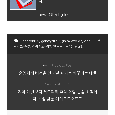
다.
news@techg.kr
android16
,
galaxyzflip7
,
galaxyzfold7
,
oneui8
,
갤
럭시Z폴드7
,
갤럭시z플립7
,
안드로이드16
,
원ui8
Previous Post
운영체제 버전을 연도별 표기로 바꾸려는 애플
Next Post
자체 개발보다 서드파티 휴대 게임 콘솔 최적화
에 초점 맞춘 마이크로소프트