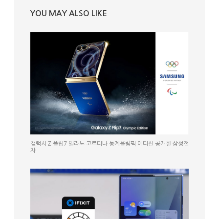
YOU MAY ALSO LIKE
갤럭시 Z 플립7 밀라노 코르티나 동계올림픽 에디션 공개한 삼성전
자