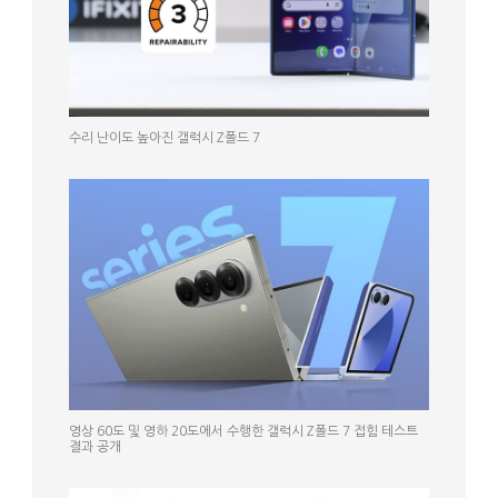
수리 난이도 높아진 갤럭시 Z폴드 7
영상 60도 및 영하 20도에서 수행한 갤럭시 Z폴드 7 접힘 테스트
결과 공개