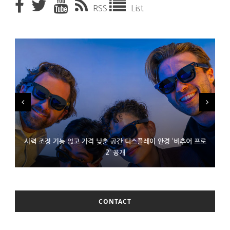
RSS
List
시력 조정 기능 얹고 가격 낮춘 공간 디스플레이 안경 ‘비추어 프로
D램 부족에 10억달러어치 아이폰18 프로세서 패키징 대기 중
300~400달러 반지형 스피커 준비하는 오픈AI
2’ 공개
CONTACT