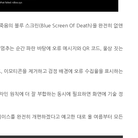
 블루 스크린(Blue Screen Of Death)을 완전히 없앤
멈추는 순간 파란 바탕에 오류 메시지와 QR 코드, 울상 짓는
드, 이모티콘을 제거하고 검정 배경에 오류 수집율을 표시하는
자인 원칙에 더 잘 부합하는 동시에 필요하면 화면에 기술 정
페이스를 완전히 개편하겠다고 예고한 대로 올 여름부터 모든