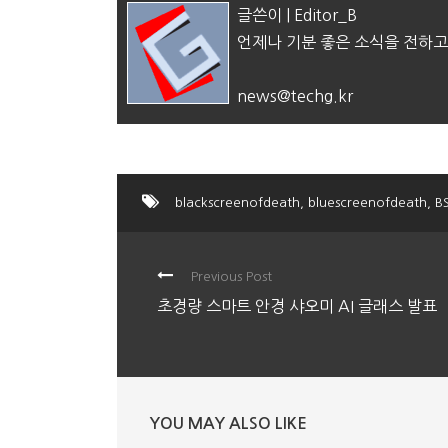
글쓴이 | Editor_B
언제나 기분 좋은 소식을 전하고
news@techg.kr
blackscreenofdeath
,
bluescreenofdeath
,
B
Previous Post
초경량 스마트 안경 샤오미 AI 글래스 발표
YOU MAY ALSO LIKE