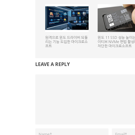
원격으로 윈도 드라이버 되돌
윈도 11 SSD 성능 높이는
리는 기능 도입한 마이크로소
이티브 NVMe 편법 활성
프트
차단한 마이크로소프트
LEAVE A REPLY