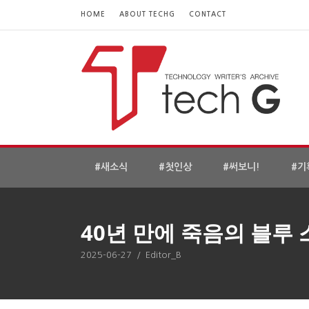
HOME
ABOUT TECHG
CONTACT
#새소식
#첫인상
#써보니!
#기
40년 만에 죽음의 블루
2025-06-27
/
Editor_B