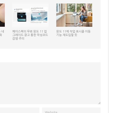
 네
페이스북의 무료 윈도 11 업
윈도 11에 작업 표시줄 이동
화
그레이드 광고 통한 악성코드
기능 재도입할 듯
감염 주의