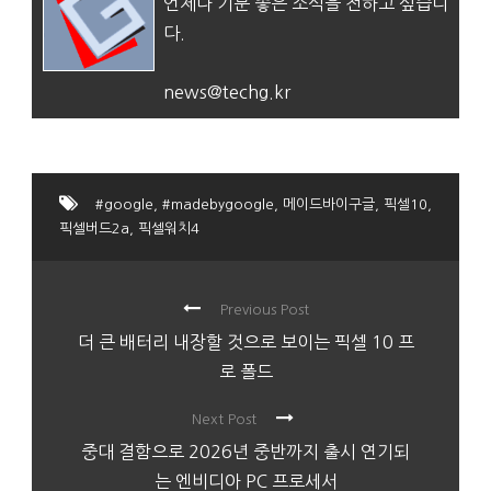
언제나 기분 좋은 소식을 전하고 싶습니
다.
news@techg.kr
#google
,
#madebygoogle
,
메이드바이구글
,
픽셀10
,
픽셀버드2a
,
픽셀워치4
Previous Post
더 큰 배터리 내장할 것으로 보이는 픽셀 10 프
로 폴드
Next Post
중대 결함으로 2026년 중반까지 출시 연기되
는 엔비디아 PC 프로세서