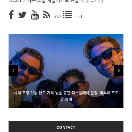
테크G 기사는 소셜 채널에서도 만날 수 있습니다.
RSS
List
시력 조정 기능 얹고 가격 낮춘 공간 디스플레이 안경 ‘비추어 프로
D램 부족에 10억달러어치 아이폰18 프로세서 패키징 대기 중
300~400달러 반지형 스피커 준비하는 오픈AI
2’ 공개
CONTACT