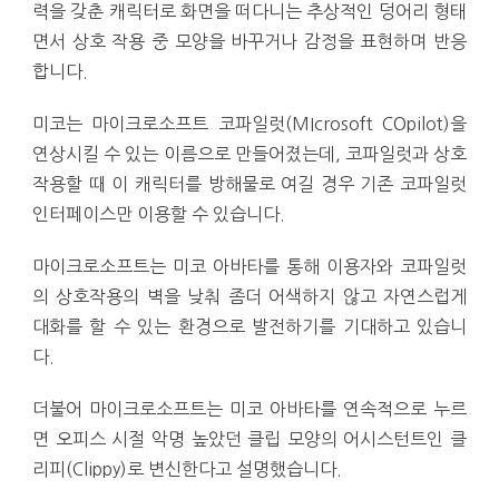
력을 갖춘 캐릭터로 화면을 떠다니는 추상적인 덩어리 형태
면서 상호 작용 중 모양을 바꾸거나 감정을 표현하며 반응
합니다.
미코는 마이크로소프트 코파일럿(MIcrosoft COpilot)을
연상시킬 수 있는 이름으로 만들어졌는데, 코파일럿과 상호
작용할 때 이 캐릭터를 방해물로 여길 경우 기존 코파일럿
인터페이스만 이용할 수 있습니다.
마이크로소프트는 미코 아바타를 통해 이용자와 코파일럿
의 상호작용의 벽을 낮춰 좀더 어색하지 않고 자연스럽게
대화를 할 수 있는 환경으로 발전하기를 기대하고 있습니
다.
더불어 마이크로소프트는 미코 아바타를 연속적으로 누르
면 오피스 시절 악명 높았던 클립 모양의 어시스턴트인 클
리피(Clippy)로 변신한다고 설명했습니다.