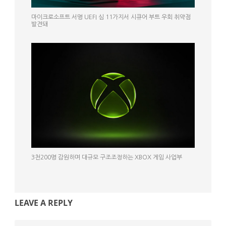
마이크로소프트 서명 UEFI 심 11가지서 시큐어 부트 우회 취약점
발견돼
3천200명 감원하며 대규모 구조조정하는 XBOX 게임 사업부
LEAVE A REPLY