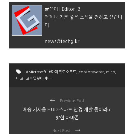
글쓴이 | Editor_B
언제나 기분 좋은 소식을 전하고 싶습니
다.
news@techg.kr
#Microsoft
,
#마이크로소프트
,
copilotavatar
,
mico
,
미코
,
코파일럿아바타
Previous Post
배송 기사용 HUD 스마트 안경 개발 중이라고
밝힌 아마존
Next Post