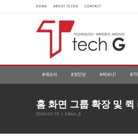
HOME
ABOUT TECHG
CONTACT
#새소식
#첫인상
#써보니!
#기
홈 화면 그룹 확장 및 퀵
2026-03-19
/
Editor_B