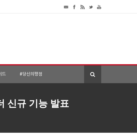
이드
#당신의평점
더 신규 기능 발표