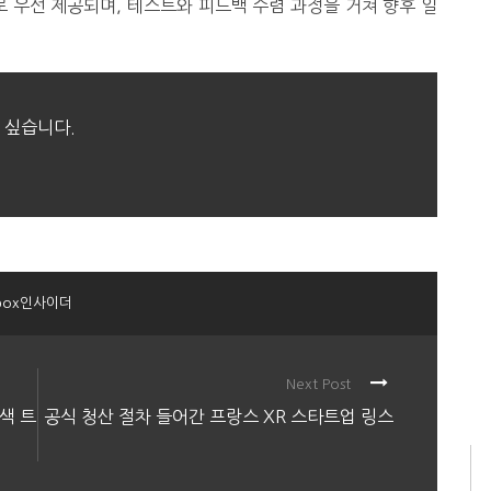
 우선 제공되며, 테스트와 피드백 수렴 과정을 거쳐 향후 일
 싶습니다.
box인사이더
Next Post
검색 트
공식 청산 절차 들어간 프랑스 XR 스타트업 링스