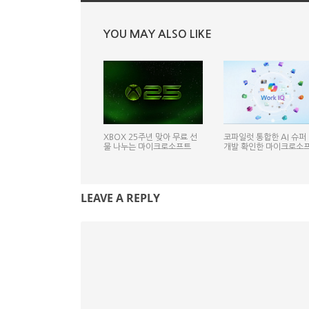
YOU MAY ALSO LIKE
XBOX 25주년 맞아 무료 선
코파일럿 통합한 AI 슈퍼
물 나누는 마이크로소프트
개발 확인한 마이크로소
LEAVE A REPLY