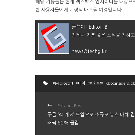
해당 기능들은 현재 엑스박스 인사이더를 대상으로
반 사용자들에게도 정식 배포될 예정입니다.
글쓴이 | Editor_B
언제나 기분 좋은 소식을 전하고
news@techg.kr
#Microsoft
,
#마이크로소프트
,
xboxinsiders
,
x
Previous Post
구글 ‘AI 개요’ 도입으로 소규모 뉴스 매체 
래픽 60% 급감