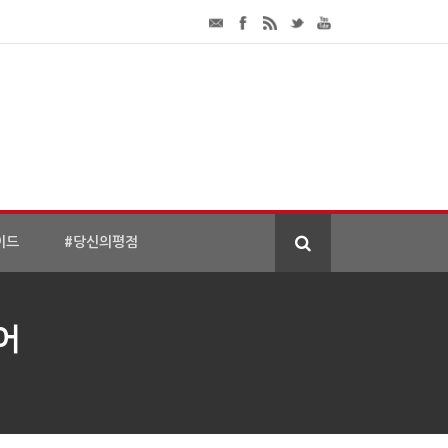
이드
#당신의평점
어