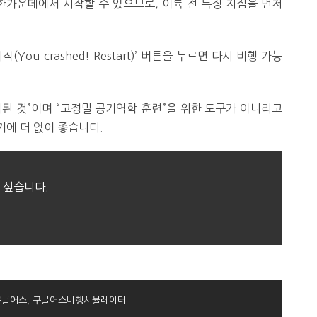
한가운데에서 시작할 수 있으므로, 이륙 전 특정 지점을 먼저
ou crashed! Restart)’ 버튼을 누르면 다시 비행 가능
된 것”이며 “고정밀 공기역학 훈련”을 위한 도구가 아니라고
에 더 없이 좋습니다.
 싶습니다.
구글어스
,
구글어스비행시뮬레이터