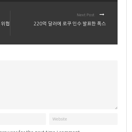
Next Post
 위협
220억 달러에 로쿠 인수 발표한 폭스