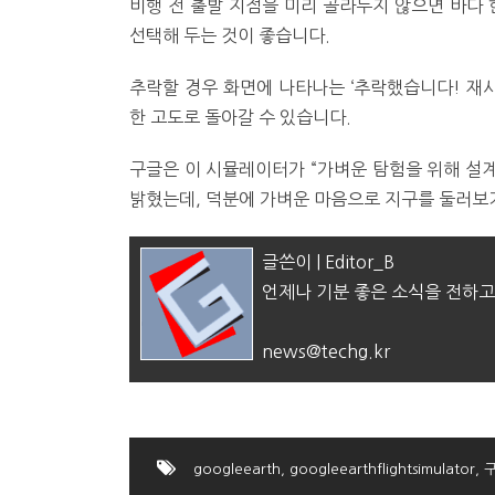
비행 전 출발 지점을 미리 골라두지 않으면 바다 
선택해 두는 것이 좋습니다.
추락할 경우 화면에 나타나는 ‘추락했습니다! 재시작(Y
한 고도로 돌아갈 수 있습니다.
구글은 이 시뮬레이터가 “가벼운 탐험을 위해 설계
밝혔는데, 덕분에 가벼운 마음으로 지구를 둘러보기
글쓴이 | Editor_B
언제나 기분 좋은 소식을 전하고
news@techg.kr
googleearth
,
googleearthflightsimulator
,