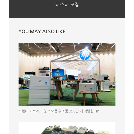
테스터 모집
YOU MAY ALSO LIKE
프린터 카트리지 및 소모품 위조품 350만 개 적발한 HP