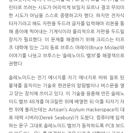
린터로 쓰려는 시도가 어리석게 보일지 모르나 결코 무의미
한 시도가 아님을 스스로 증명하고자 했다. 하지만 전자식
타자기라고 해도 자판을 두드려 글자를 입력해야 리본을 통
해 종이에 찍어내는 기계식이라 물리적으로 자판을 두드릴
장치가 필요했다. 이 문제를 해결하기 위해 크리스는 터프
츠 대학에 있는 그의 동료 브루스 머래이(Bruce Molay)와
이야기를 나눴고 브루스는 ‘솔레노이드 밸브’를 해결책으로
권했다.
솔레노이드는 전기 에너지를 자기 에너지로 바꿔 철로 된
물체를 움직이는 기술로 현관문의 알림벨이나 버스문을 열
고 닫는 장치에 쓰이고 있다. 이 기술을 응용해 만든 솔레노
이드 밸브 48개를 아크릴판 위에 배열한 뒤 이를 타자기 자
판 위에 올리는데는 Artisan’s Asylum Hackerspace의 대
표 데렉 시버리(Derek Seabury)가 도왔다. 컴퓨터에 입력
하는 문구 그대로 솔레노이드 밸브가 동작하도록 PCB 보드