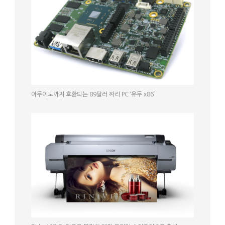
아두이노까지 호환되는 89달러 짜리 PC ‘유두 x86’