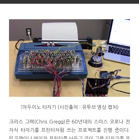
↑아두이노 타자기 (사진출처 : 유투브 영상 캡처)
크리스 그렉(Chris Gregg)은 60년대의 스미스 코로나 전
자식 타자기를 프린터처럼 쓰는 프로젝트를 진행 중이다.
잉크젯이나 레이저 프린터를 놔두고 굳이 고물 타자기를 프