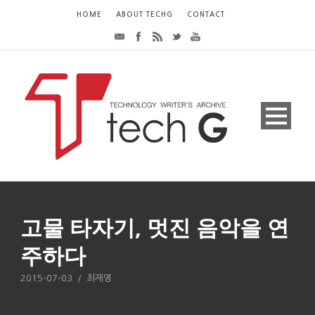
HOME
ABOUT TECHG
CONTACT
고물 타자기, 멋진 음악을 연
주하다
2015-07-03
/
최재영