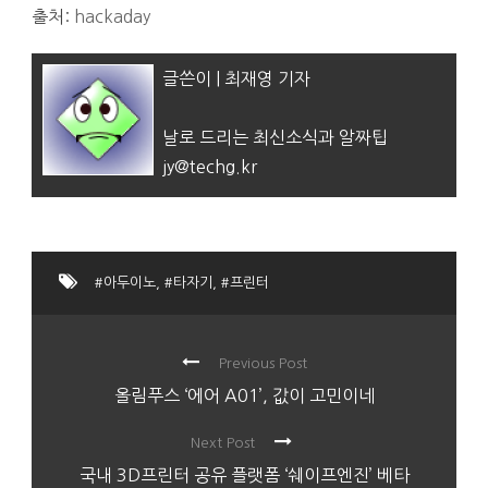
출처:
hackaday
글쓴이 | 최재영 기자
날로 드리는 최신소식과 알짜팁
jy@techg.kr
#아두이노
,
#타자기
,
#프린터
Previous Post
올림푸스 ‘에어 A01’, 값이 고민이네
Next Post
국내 3D프린터 공유 플랫폼 ‘쉐이프엔진’ 베타