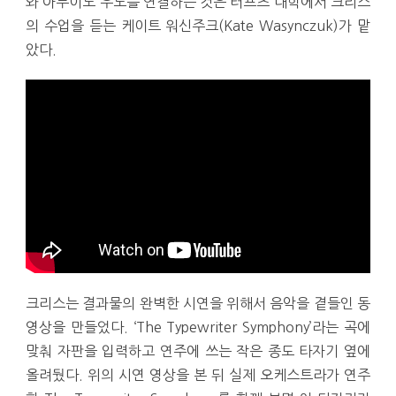
와 아두이노 우노를 연결하는 것은 터프츠 대학에서 크리스
의 수업을 듣는 케이트 워신주크(Kate Wasynczuk)가 맡
았다.
크리스는 결과물의 완벽한 시연을 위해서 음악을 곁들인 동
영상을 만들었다. ‘The Typewriter Symphony’라는 곡에
맞춰 자판을 입력하고 연주에 쓰는 작은 종도 타자기 옆에
올려뒀다. 위의 시연 영상을 본 뒤 실제 오케스트라가 연주