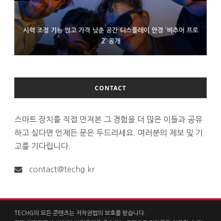
시력 조정 기능 얹고 가격 낮춘 공간 디스플레이 안경 ‘비추어 프로
D램 부족에 10억달러어치 아이폰18 프로세서 패키징 대기 중
300~400달러 반지형 스피커 준비하는 오픈AI
2’ 공개
CONTACT
스마트 장치를 직접 만져본 그 경험을 더 많은 이들과 공유
하고 싶다면 언제든 문은 두드리세요. 여러분의 제보 및 기
고를 기다립니다.
contact@techg.kr
TECHG의 모든 콘텐츠는 저작권법의 보호를 받습니다.