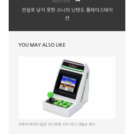
Next Post
전설로 남지 못한 소니의 닌텐도 플레이스테이
션
YOU MAY ALSO LIKE
버추어 파이터 담은 ‘아스트로 시티 미니’ 내놓는 세가