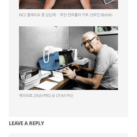
NES 클래식도 못 샀는데… 무선 컨트롤러 키트 선보인 8bitdo
케이프로 2(KAYPRO II) CP/M 머신
LEAVE A REPLY