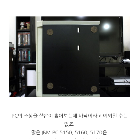
PC의 조상을 샅샅이 훑어보는데 바닥이라고 예외일 수는
없죠.
많은 IBM PC 5150, 5160, 5170은