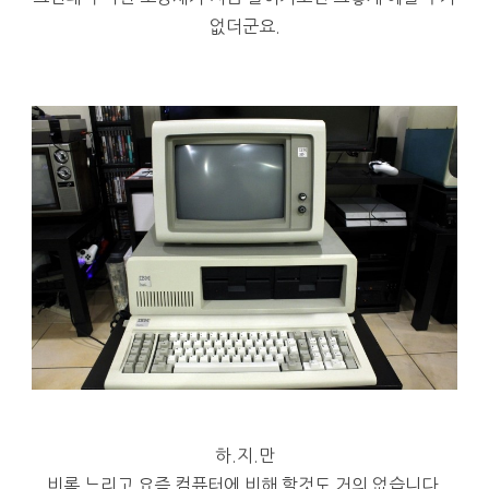
없더군요.
하.지.만
비록 느리고 요즘 컴퓨터에 비해 할것도 거의 없습니다.