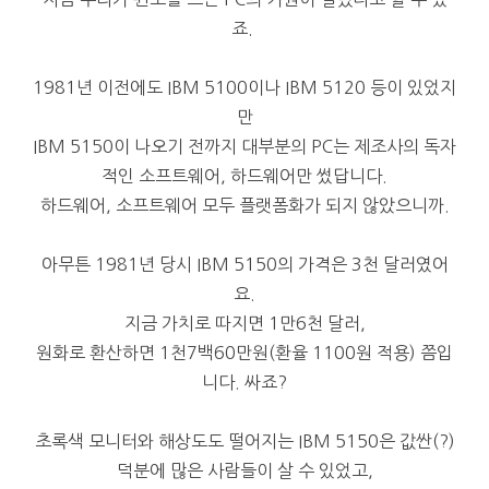
죠.
1981년 이전에도 IBM 5100이나 IBM 5120 등이 있었지
만
IBM 5150이 나오기 전까지 대부분의 PC는 제조사의 독자
적인 소프트웨어, 하드웨어만 썼답니다.
하드웨어, 소프트웨어 모두 플랫폼화가 되지 않았으니까.
아무튼 1981년 당시 IBM 5150의 가격은 3천 달러였어
요.
지금 가치로 따지면 1만6천 달러,
원화로 환산하면 1천7백60만원(환율 1100원 적용) 쯤입
니다. 싸죠?
초록색 모니터와 해상도도 떨어지는 IBM 5150은 값싼(?)
덕분에 많은 사람들이 살 수 있었고,