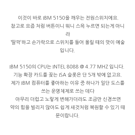
이것이 바로 IBM 5150을 깨우는 전원스위치에요.
참고로 요즘 처럼 버튼이니 뭐니 스윽 누르면 되는게 아니
라
‘딸깍’하고 손가락으로 스위치를 들어 올릴 때의 맛이 예술
입니다.
IBM 5150의 CPU는 INTEL 8088 @ 4.77 MHZ 입니다.
기능 확장 카드를 꽂는 ISA 슬롯은 단 5개 밖에 없고요.
제가 IBM 컴퓨터를 좋아하는 이유 중 하나가 일단 도스를
쓰는 운영체제로 쓰는 데다
아무리 더럽고 노랗게 변해가더라도 조금만 신경쓰면
약의 힘을 빌리지 않아도 쉽게 새것처럼 복원할 수 있기 때
문이랍니다.