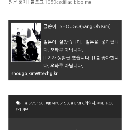
원문 출처 | 블로그
1959cadillac.blog.me
글쓴이 | SHOUGO(Sang Oh Kim)
일본에 살았습니다. 일본을 좋아합니
다.
아닙니다.
오타쿠
IT기자 생활을 했습니다. IT를 좋아합니
다.
아닙니다.
오타쿠
shougo.kim@techg.kr
#IBM5150
,
#IBMPC5150
,
#IBMPC의역사
,
#RETRO
,
#레어템