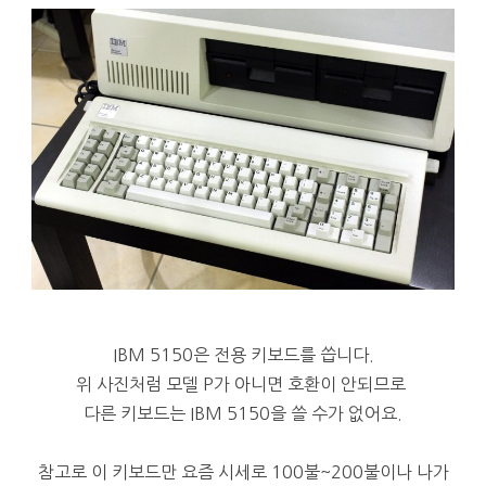
IBM 5150은 전용 키보드를 씁니다.
위 사진처럼 모델 P가 아니면 호환이 안되므로
다른 키보드는 IBM 5150을 쓸 수가 없어요.
참고로 이 키보드만 요즘 시세로 100불~200불이나 나가