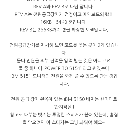
REV A와 REV B로 나뉜 답니다.
REV A는 전원공급장치가 검정이고 메인보드의 램이
16KB~ 64KB 뿐입니다.
REV B는 256KB까지 램을 확장한 모델입니다.
전원공급장치를 자세히 보면 코드를 꽂는 곳이 2개 있습니
다.
둘다 전원을 외부 전력을 입력 받는 것은 아니고요.
둘 중 하나에 ‘POWER TO 5151’ 라고 써있는데
IBM 5151 모니터의 전원을 함께 쓸 수 있도록 만든 것입
니다.
전원 공급 장치 왼쪽에 있는 IBM 5150 배지는 한마디로
‘간지작살’!
참고로 대부분 뱃지는 투명한 스티커가 붙어 있는데, 흠집
을 막으려면 이 스티커는 그냥 놔둬야 해요~