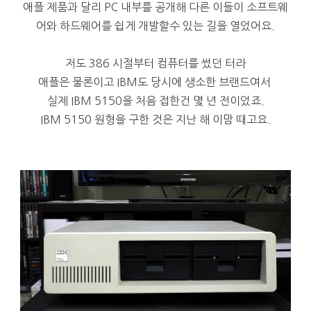
애플 제품과 달리 PC 내부를 공개해 다른 이들이 소프트웨
어와 하드웨어를 쉽게 개발할수 있는 길을 열었어요.
저도 386 시절부터 컴퓨터를 썼던 터라
애플은 물론이고 IBM도 당시에 생소한 브랜드여서
실제 IBM 5150을 처음 접한건 몇 년 전이었죠.
IBM 5150 원형을 구한 것은 지난 해 이맘 때고요.