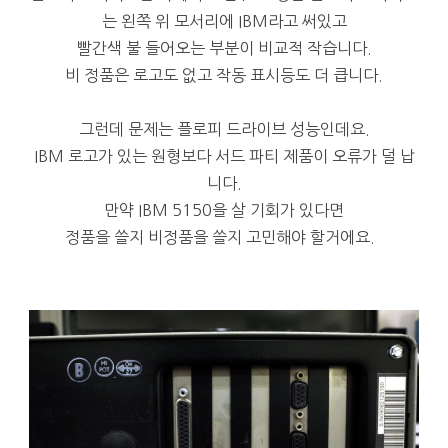
는 왼쪽 위 모서리에 IBM라고 써있고
빨간색 불 들어오는 부분이 비교적 작습니다.
비 정품은 로고도 없고 작동 표시등도 더 큽니다.
그런데 문제는 플로피 드라이브 성능인데요.
IBM 로고가 있는 원형보다 서드 파티 제품이 오류가 덜 납
니다.
만약 IBM 5150을 살 기회가 있다면
정품을 쓸지 비정품을 쓸지 고민해야 할거에요.