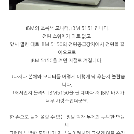
IBM의 초록색 모니터, IBM 5151 입니다.
전원 스위치가 따로 없고
앞서 말한 대로 IBM 5150의 전원공급장치에서 전원을 끌
어오므로
IBM 5150을 켜면 저절로 켜집니다.
그나저나 본체와 모니터를 어떻게 이렇게 딱 추는지 놀랍습
니다.
그래서인지 몰라도 IBM5150을 볼 때마다 저 IBM 배지가
너무 사랑스럽더군요.
한 손으로 들어 올릴 수 없는 정말 벅찬 무게와 투박한 만듦
새
그런데 투박한 모양새가 지금 돌이켜보면 그렇게 예쁠 수가