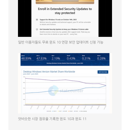
일반 이용자들도 무료 윈도 10 연장 보안 업데이트 신청 가능
엇비슷한 시장 점유율 기록한 윈도 10과 윈도 11