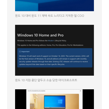
윈도 10 대비 윈도 11 채택 속도 느리다고 지적한 델 COO
윈도 10 지원 중단 앞두고 소송 당한 마이크로소프트