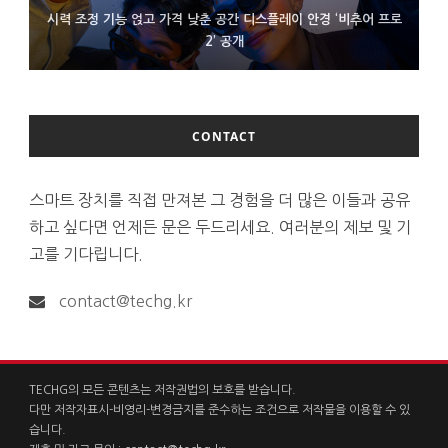
시력 조정 기능 얹고 가격 낮춘 공간 디스플레이 안경 ‘비추어 프로
D램 부족에 10억달러어치 아이폰18 프로세서 패키징 대기 중
300~400달러 반지형 스피커 준비하는 오픈AI
2’ 공개
CONTACT
스마트 장치를 직접 만져본 그 경험을 더 많은 이들과 공유
하고 싶다면 언제든 문은 두드리세요. 여러분의 제보 및 기
고를 기다립니다.
contact@techg.kr
TECHG의 모든 콘텐츠는 저작권법의 보호를 받습니다.
다만 저작자표시-비영리-변경금지를 준수하는 조건으로 저작물을 이용할 수 있
습니다.