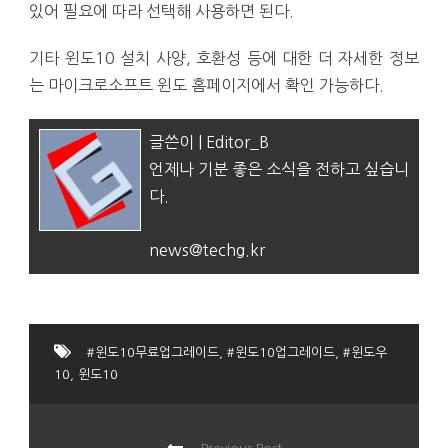
있어 필요에 따라 선택해 사용하면 된다.
기타 윈도10 설치 사양, 호환성 등에 대한 더 자세한 정보
는 마이크로소프트 윈도 홈페이지에서 확인 가능하다.
글쓴이 | Editor_B
언제나 기분 좋은 소식을 전하고 싶습니
다.
news@techg.kr
#윈도10무료업그레이드
,
#윈도10업그레이드
,
#윈도우
10
,
윈도10