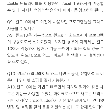
소프트 원드라이브를 이용하면 무료로 15GB까지 저장할
수 있다. 자세한 백업 방법은
안내 페이지
를 참조하면 된다.
Q9. 윈도10에서도 이전에 사용하던 프로그램들을 그대로
사용할 수 있나?
A9. 윈도10은 기본적으로 윈도8.1 소프트웨어 프로그램
이 구동되도록 설계되었다. 하지만 경우에 따라서는 윈도
10에서 작동하지 않거나 기능 구현이 안되는 앱도 있을 수
있으며, 윈도10으로 업그레이드한 후 앱을 다시 설치해야
할 수도 있다.
Q10. 윈도10 업그레이드 하고 나면 관공서, 은행사이트 이
용이나 인터넷 쇼핑몰 결제 가능한가?
A10.윈도10에는 가볍고 빠르면서 디지털 필기와 같은 새
로운 기능을 사용할 수 있는 마이크로소프트 새로운 브라우
저인 엣지(Microsoft Edge)가 기본 탑재되어 있다. 인터넷
뱅킹 및 쇼핑몰 결제 등을 지원하는 IE11도 함께 탑재되어