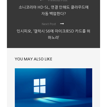
Previous Post
소니코리아 HD-SL, 연결 안해도 클라우드에
자동 백업한다?
Next Post
인시피오, ‘갤럭시 S6에 마이크로SD 카드를 허
하노라’
YOU MAY ALSO LIKE