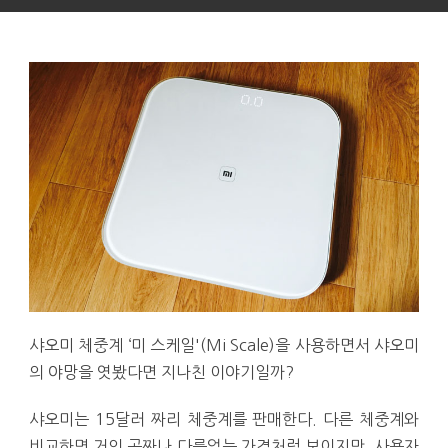
샤오미 체중계 ‘미 스케일'(Mi Scale)을 사용하면서 샤오미
의 야망을 엿봤다면 지나친 이야기일까?
샤오미는 15달러 짜리 체중계를 판매한다. 다른 체중계와
비교하면 거의 공짜나 다름없는 가격처럼 보이지만, 사용자