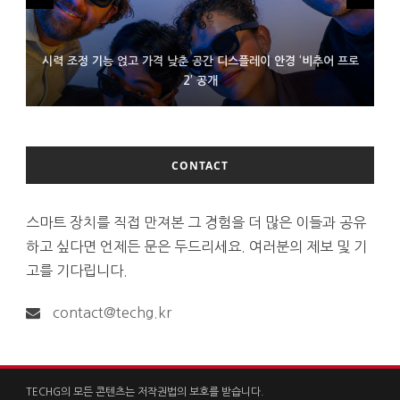
시력 조정 기능 얹고 가격 낮춘 공간 디스플레이 안경 ‘비추어 프로
D램 부족에 10억달러어치 아이폰18 프로세서 패키징 대기 중
300~400달러 반지형 스피커 준비하는 오픈AI
2’ 공개
CONTACT
스마트 장치를 직접 만져본 그 경험을 더 많은 이들과 공유
하고 싶다면 언제든 문은 두드리세요. 여러분의 제보 및 기
고를 기다립니다.
contact@techg.kr
TECHG의 모든 콘텐츠는 저작권법의 보호를 받습니다.