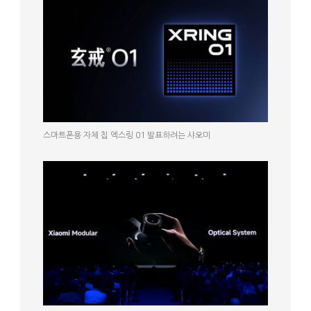
스마트폰용 자체 칩 엑스링 01 발표하려는 샤오미