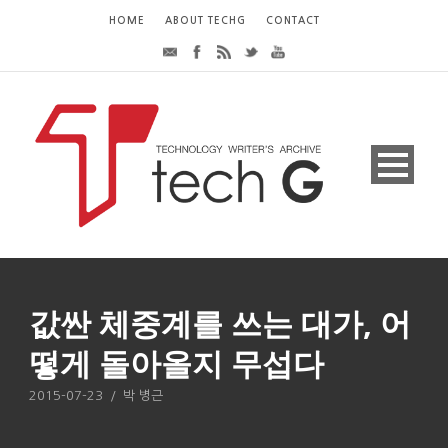
HOME
ABOUT TECHG
CONTACT
값싼 체중계를 쓰는 대가, 어
떻게 돌아올지 무섭다
2015-07-23
/
박 병근