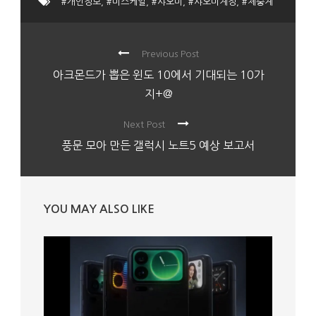
#개인정보
,
#미스케일
,
#샤오미
,
#샤오미계정
,
#체중계
Previous Post
아크몬드가 뽑은 윈도 10에서 기대되는 10가
지+@
Next Post
풍문 모아 만든 갤럭시 노트5 예상 보고서
YOU MAY ALSO LIKE