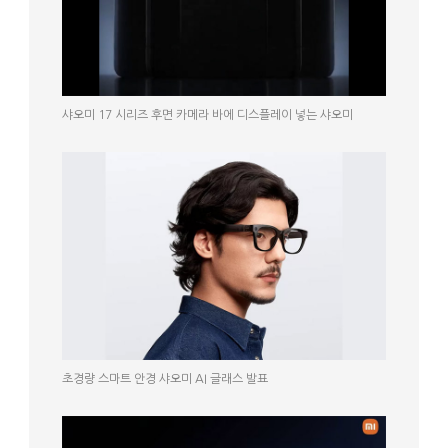
샤오미 17 시리즈 후면 카메라 바에 디스플레이 넣는 샤오미
초경량 스마트 안경 샤오미 AI 글래스 발표