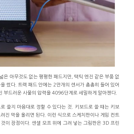
넓은 아무것도 없는 평평한 패드지만, 택틱 엔진 같은 부품 없
을 썼다. 트랙 패드 안에는 2만개의 센서가 촘촘히 들어 있어
 부드러운 사물의 압력을 4096단계로 세밀하게 알아챈다.
로 쓸지 마음대로 정할 수 있다는 것. 키보드로 쓸 때는 키보
그려진 막을 올리면 된다. 이런 식으로 스케치판이나 게임 컨트
 것이 장점이다. 센셀 모프 위에 그려 넣는 그림판은 3D 프린