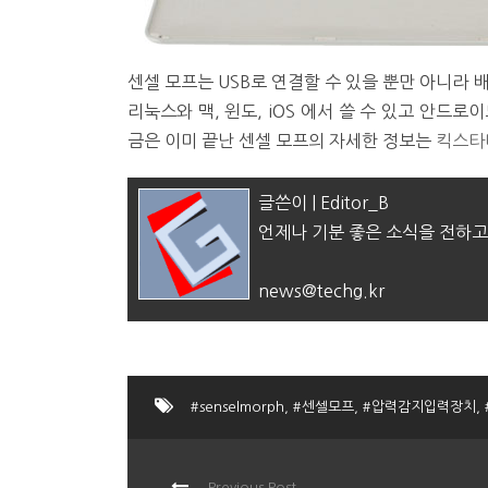
센셀 모프는 USB로 연결할 수 있을 뿐만 아니라 
리눅스와 맥, 윈도, iOS 에서 쓸 수 있고 안드로
금은 이미 끝난 센셀 모프의 자세한 정보는
킥스타
글쓴이 | Editor_B
언제나 기분 좋은 소식을 전하고
news@techg.kr
#senselmorph
,
#센셀모프
,
#압력감지입력장치
,
Previous Post