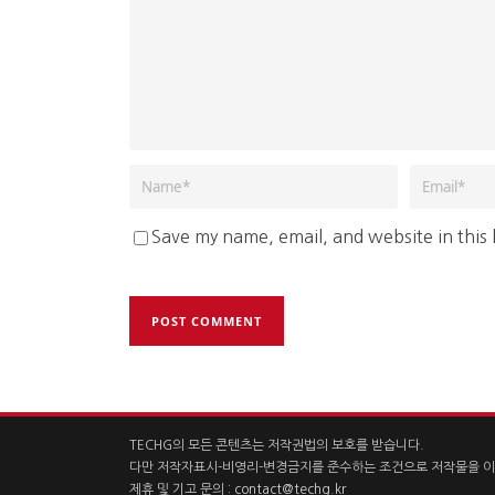
Save my name, email, and website in this
TECHG의 모든 콘텐츠는 저작권법의 보호를 받습니다.
다만 저작자표시-비영리-변경금지를 준수하는 조건으로 저작물을 이
제휴 및 기고 문의 :
contact@techg.kr