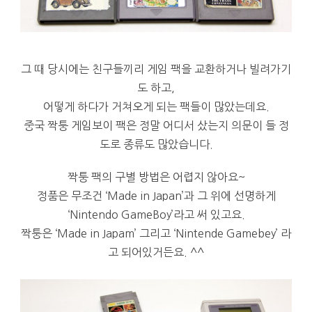
그 때 당시에는 친구들끼리 게임 팩을 교환하거나 빌려가기
도 하고,
어떻게 하다가 거쳐오게 되는 팩들이 많았는데요.
중국 짝퉁 게임보이 팩은 정말 어디서 샀는지 의문이 들 정
도로 종류도 많았습니다.
짝퉁 팩의 구별 방법은 어렵지 않아요~
정품은 무조건 ‘Made in Japan’과 그 위에 선명하게
‘Nintendo GameBoy’라고 써 있고요.
짝퉁은 ‘Made in Japam’ 그리고 ‘Nintende Gamebey’ 라
고 되어있거든요. ^^