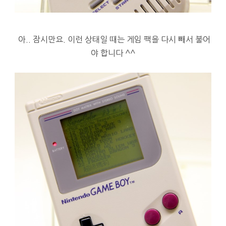
아.. 잠시만요. 이런 상태일 때는 게임 팩을 다시 빼서 불어
야 합니다 ^^