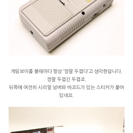
게임보이를 볼때마다 항상 ‘정말 두껍다’고 생각한답니다.
정말 두껍긴 두껍죠.
뒤쪽에 여전히 시리얼 넘버와 바코드가 있는 스티커가 붙어
있네요.