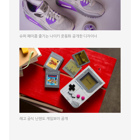
슈퍼 패미콤 즐기는 나이키 운동화 공개한 디자이너
레고 공식 닌텐도 게임보이 공개