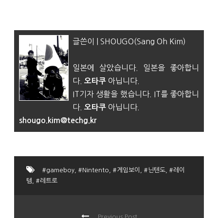
글쓴이 | SHOUGO(Sang Oh Kim)
일본에 살았습니다. 일본을 좋아합니
다.
아닙니다.
오타쿠
IT기자 생활을 했습니다. IT를 좋아합니
다.
아닙니다.
오타쿠
shougo.kim@techg.kr
#gameboy
,
#Nintento
,
#게임보이
,
#닌텐도
,
#레이
템
,
#레트로
Previous Post