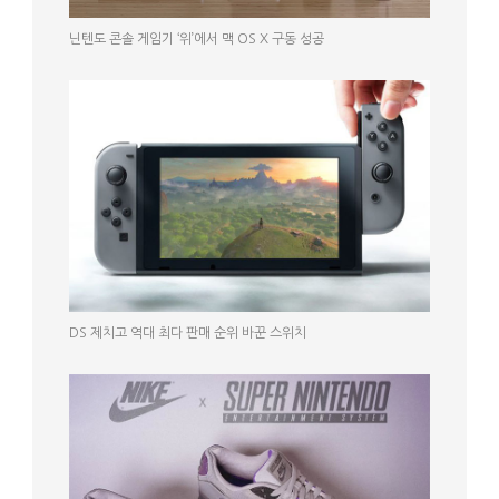
닌텐도 콘솔 게임기 ‘위’에서 맥 OS X 구동 성공
DS 제치고 역대 최다 판매 순위 바꾼 스위치