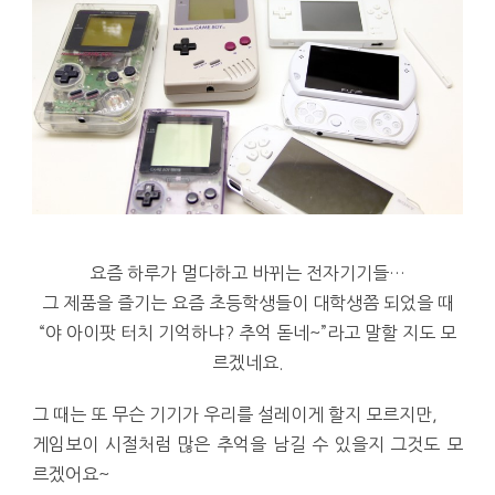
요즘 하루가 멀다하고 바뀌는 전자기기들…
그 제품을 즐기는 요즘 초등학생들이 대학생쯤 되었을 때
“야 아이팟 터치 기억하냐? 추억 돋네~”라고 말할 지도 모
르겠네요.
그 때는 또 무슨 기기가 우리를 설레이게 할지 모르지만,
게임보이 시절처럼 많은 추억을 남길 수 있을지 그것도 모
르겠어요~