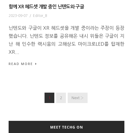
함께 XR 헤드셋 개발 중인 닌텐도와 구글
2023-09-07
/
Editor_B
닌텐도와 구글이 XR 헤드셋을 개발 중이라는 주장이 등장
했습니다. 닌텐도 정보를 공유해온 내시 위들은 구글이 지
난 해 인수한 랙시움의 고해상도 마이크로LED를 탑재한
XR...
READ MORE
1
2
Next ›
MEET TECHG ON