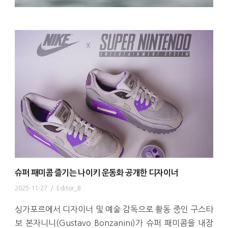
슈퍼 패미콤 즐기는 나이키 운동화 공개한 디자이너
2025-11-27
/
Editor_B
싱가포르에서 디자이너 및 예술 감독으로 활동 중인 구스타
보 본자니니(Gustavo Bonzanini)가 슈퍼 패미콤을 내장