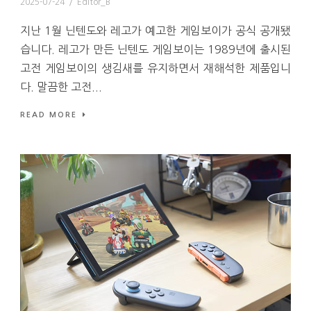
2025-07-24
/
Editor_B
지난 1월 닌텐도와 레고가 예고한 게임보이가 공식 공개됐
습니다. 레고가 만든 닌텐도 게임보이는 1989년에 출시된
고전 게임보이의 생김새를 유지하면서 재해석한 제품입니
다. 말끔한 고전...
READ MORE