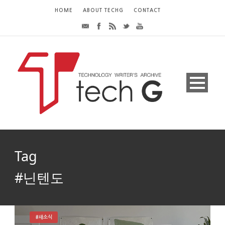
HOME
ABOUT TECHG
CONTACT
Tag
#닌텐도
#새소식