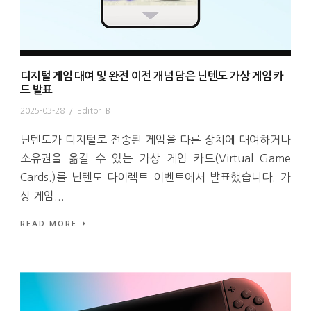
디지털 게임 대여 및 완전 이전 개념 담은 닌텐도 가상 게임 카
드 발표
2025-03-28
/
Editor_B
닌텐도가 디지털로 전송된 게임을 다른 장치에 대여하거나
소유권을 옮길 수 있는 가상 게임 카드(Virtual Game
Cards.)를 닌텐도 다이렉트 이벤트에서 발표했습니다. 가
상 게임...
READ MORE