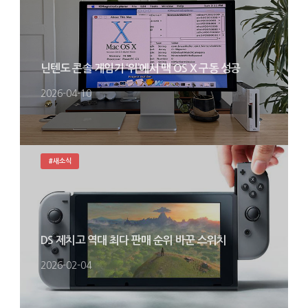
닌텐도 콘솔 게임기 ‘위’에서 맥 OS X 구동 성공
2026-04-10
#새소식
DS 제치고 역대 최다 판매 순위 바꾼 스위치
2026-02-04