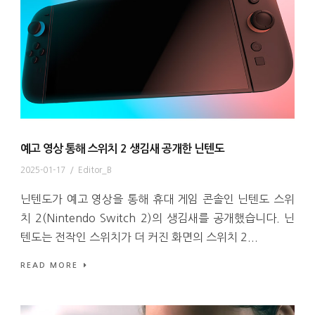
예고 영상 통해 스위치 2 생김새 공개한 닌텐도
2025-01-17
/
Editor_B
닌텐도가 예고 영상을 통해 휴대 게임 콘솔인 닌텐도 스위
치 2(Nintendo Switch 2)의 생김새를 공개했습니다. 닌
텐도는 전작인 스위치가 더 커진 화면의 스위치 2...
READ MORE