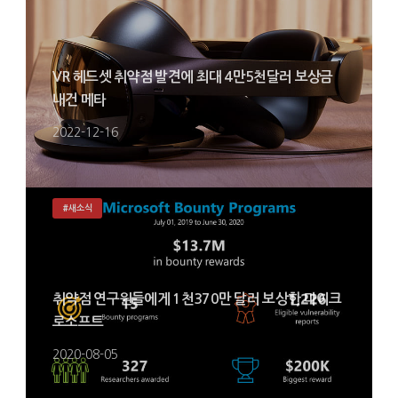
VR 헤드셋 취약점 발견에 최대 4만5천달러 보상금
내건 메타
2022-12-16
#새소식
취약점 연구원들에게 1천370만 달러 보상한 마이크
로소프트
2020-08-05