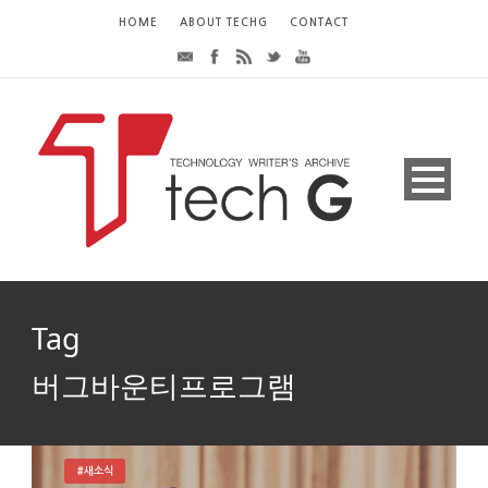
HOME
ABOUT TECHG
CONTACT
Tag
버그바운티프로그램
#새소식