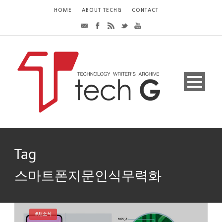
HOME
ABOUT TECHG
CONTACT
Tag
스마트폰지문인식무력화
#새소식