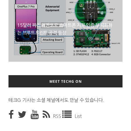
15달러 짜리 기판으로 스마트폰 지문 인증 무력화하
는 브루트프린트 공격 등장
2023-05-23
MEET TECHG ON
테크G 기사는 소셜 채널에서도 만날 수 있습니다.
RSS
List