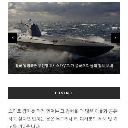
시력 조정 기능 얹고 가격 낮춘 공간 디스플레이 안경 ‘비추어 프로
영국 왕립해군 무인정 ‘K3 스카우트’가 중국으로 몰래 정보 보내
코레일 ‘종이 없는 승차권’ 서비스 담은 삼성 월렛
2’ 공개
CONTACT
스마트 장치를 직접 만져본 그 경험을 더 많은 이들과 공유
하고 싶다면 언제든 문은 두드리세요. 여러분의 제보 및 기
고를 기다립니다.