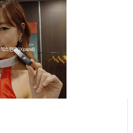
스팬드(iXpand)