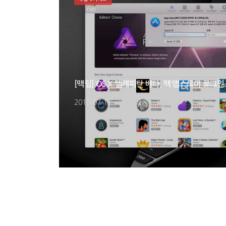
[맥팁] OS X 엘캐피탄 베타, 맥 앱스토어 로그
2015-07-17