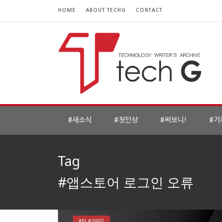
HOME
ABOUT TECHG
CONTACT
#새소식
#첫인상
#써보니!
#기
Tag
#앱스토어 로그인 오류
#팁 #가이드