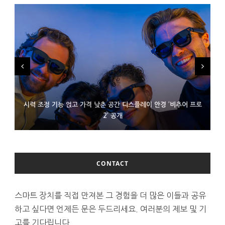
시력 조정 기능 얹고 가격 낮춘 공간 디스플레이 안경 ‘비추어 프로
D램 부족에 10억달러어치 아이폰18 프로세서 패키징 대기 중
300~400달러 반지형 스피커 준비하는 오픈AI
2’ 공개
CONTACT
스마트 장치를 직접 만져본 그 경험을 더 많은 이들과 공유
하고 싶다면 언제든 문은 두드리세요. 여러분의 제보 및 기
고를 기다립니다.