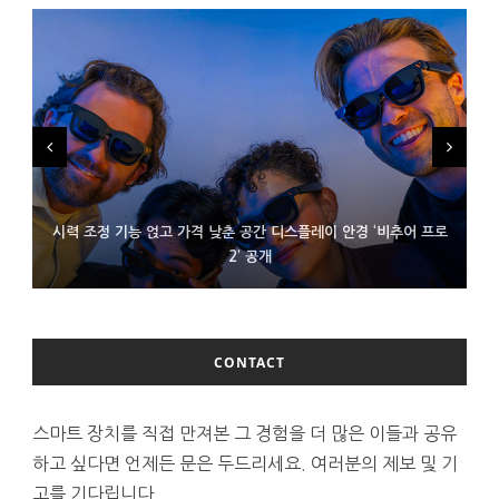
시력 조정 기능 얹고 가격 낮춘 공간 디스플레이 안경 ‘비추어 프로
D램 부족에 10억달러어치 아이폰18 프로세서 패키징 대기 중
300~400달러 반지형 스피커 준비하는 오픈AI
2’ 공개
CONTACT
스마트 장치를 직접 만져본 그 경험을 더 많은 이들과 공유
하고 싶다면 언제든 문은 두드리세요. 여러분의 제보 및 기
고를 기다립니다.