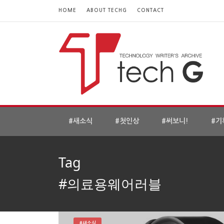
HOME
ABOUT TECHG
CONTACT
#새소식
#첫인상
#써보니!
#기
Tag
#의료용웨어러블
#새소식