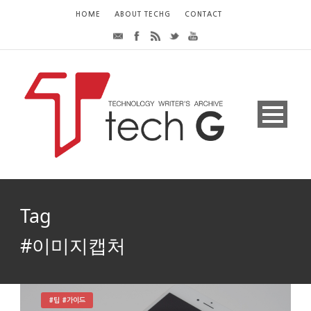
HOME
ABOUT TECHG
CONTACT
Tag
#이미지캡처
#팁 #가이드