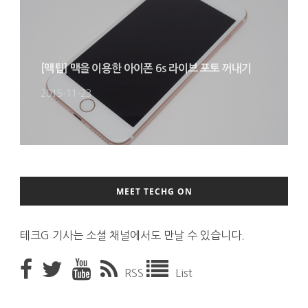
[맥팁] 맥을 이용한 아이폰 6s 라이브 포토 꺼내기
2015-11-23
MEET TECHG ON
테크G 기사는 소셜 채널에서도 만날 수 있습니다.
RSS
List