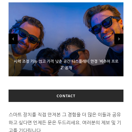
시력 조정 기능 얹고 가격 낮춘 공간 디스플레이 안경 ‘비추어 프로
D램 부족에 10억달러어치 아이폰18 프로세서 패키징 대기 중
300~400달러 반지형 스피커 준비하는 오픈AI
2’ 공개
CONTACT
스마트 장치를 직접 만져본 그 경험을 더 많은 이들과 공유
하고 싶다면 언제든 문은 두드리세요. 여러분의 제보 및 기
고를 기다립니다.