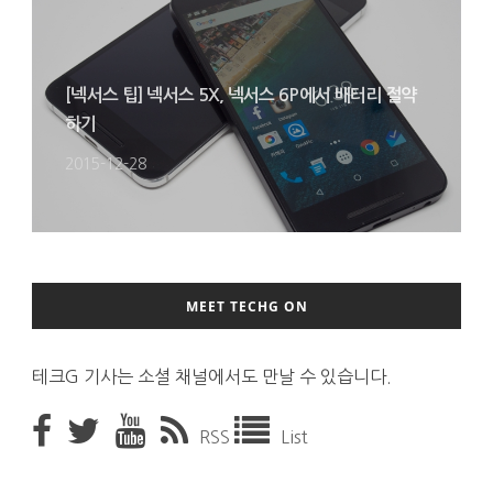
[넥서스 팁] 넥서스 5X, 넥서스 6P에서 배터리 절약
하기
2015-12-28
MEET TECHG ON
테크G 기사는 소셜 채널에서도 만날 수 있습니다.
RSS
List