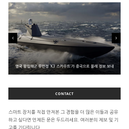
시력 조정 기능 얹고 가격 낮춘 공간 디스플레이 안경 ‘비추어 프로
영국 왕립해군 무인정 ‘K3 스카우트’가 중국으로 몰래 정보 보내
코레일 ‘종이 없는 승차권’ 서비스 담은 삼성 월렛
2’ 공개
CONTACT
스마트 장치를 직접 만져본 그 경험을 더 많은 이들과 공유
하고 싶다면 언제든 문은 두드리세요. 여러분의 제보 및 기
고를 기다립니다.