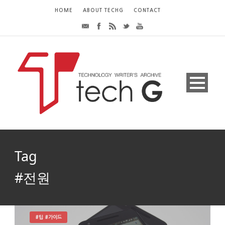
HOME
ABOUT TECHG
CONTACT
Tag
#전원
#팁 #가이드