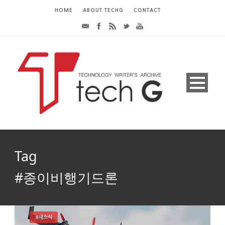
HOME
ABOUT TECHG
CONTACT
Tag
#종이비행기드론
#새소식