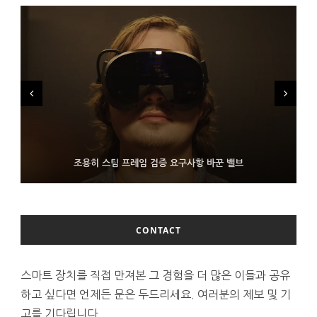
FMS 2026서 차세대 3D 메모리 ZHBM·ZNAND-O 모형 처음 선
9월 4일부터 서비스 접는 안드로이드 장치용 구글 어시스턴트
조용히 스팀 프레임 검증 요구사항 바꾼 밸브
보인 삼성전자
CONTACT
스마트 장치를 직접 만져본 그 경험을 더 많은 이들과 공유
하고 싶다면 언제든 문은 두드리세요. 여러분의 제보 및 기
고를 기다립니다.