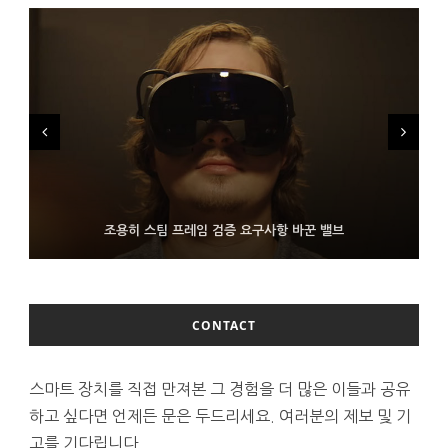
FMS 2026서 차세대 3D 메모리 ZHBM·ZNAND-O 모형 처음 선
9월 4일부터 서비스 접는 안드로이드 장치용 구글 어시스턴트
조용히 스팀 프레임 검증 요구사항 바꾼 밸브
보인 삼성전자
CONTACT
스마트 장치를 직접 만져본 그 경험을 더 많은 이들과 공유
하고 싶다면 언제든 문은 두드리세요. 여러분의 제보 및 기
고를 기다립니다.