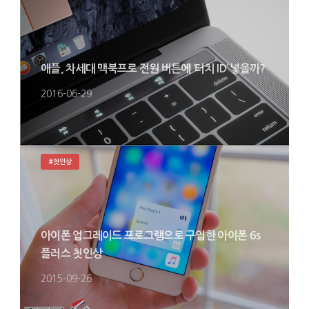
애플, 차세대 맥북프로 전원 버튼에 ‘터치 ID’ 넣을까?
2016-06-29
#첫인상
아이폰 업그레이드 프로그램으로 구입한 아이폰 6s
플러스 첫인상
2015-09-26