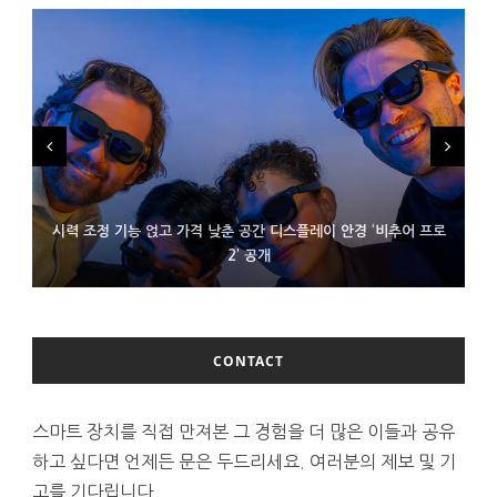
시력 조정 기능 얹고 가격 낮춘 공간 디스플레이 안경 ‘비추어 프로
D램 부족에 10억달러어치 아이폰18 프로세서 패키징 대기 중
300~400달러 반지형 스피커 준비하는 오픈AI
2’ 공개
CONTACT
스마트 장치를 직접 만져본 그 경험을 더 많은 이들과 공유
하고 싶다면 언제든 문은 두드리세요. 여러분의 제보 및 기
고를 기다립니다.