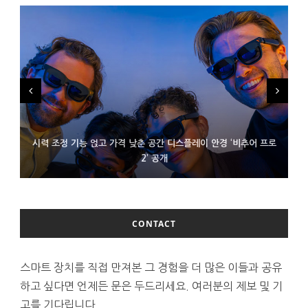
시력 조정 기능 얹고 가격 낮춘 공간 디스플레이 안경 ‘비추어 프로
D램 부족에 10억달러어치 아이폰18 프로세서 패키징 대기 중
300~400달러 반지형 스피커 준비하는 오픈AI
2’ 공개
CONTACT
스마트 장치를 직접 만져본 그 경험을 더 많은 이들과 공유
하고 싶다면 언제든 문은 두드리세요. 여러분의 제보 및 기
고를 기다립니다.